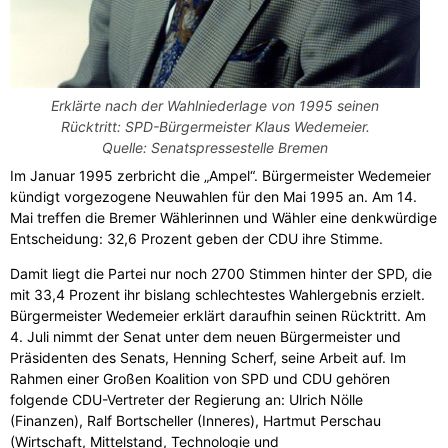
Erklärte nach der Wahlniederlage von 1995 seinen
Rücktritt: SPD-Bürgermeister Klaus Wedemeier.
Quelle: Senatspressestelle Bremen
Im Januar 1995 zerbricht die „Ampel“. Bürgermeister Wedemeier
kündigt vorgezogene Neuwahlen für den Mai 1995 an. Am 14.
Mai treffen die Bremer Wählerinnen und Wähler eine denkwürdige
Entscheidung: 32,6 Prozent geben der CDU ihre Stimme.
Damit liegt die Partei nur noch 2700 Stimmen hinter der SPD, die
mit 33,4 Prozent ihr bislang schlechtestes Wahlergebnis erzielt.
Bürgermeister Wedemeier erklärt daraufhin seinen Rücktritt. Am
4. Juli nimmt der Senat unter dem neuen Bürgermeister und
Präsidenten des Senats, Henning Scherf, seine Arbeit auf. Im
Rahmen einer Großen Koalition von SPD und CDU gehören
folgende CDU-Vertreter der Regierung an: Ulrich Nölle
(Finanzen), Ralf Bortscheller (Inneres), Hartmut Perschau
(Wirtschaft, Mittelstand, Technologie und