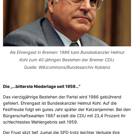
Als Ehrengast in Bremen: 1986 kam Bundeskanzler Helmut
Kohl zum 40-jährigen Bestehen der Bremer CDU.
Quelle: Wikicommons/Bundesarchiv Koblenz
Die „…bitterste Niederlage seit 1959…“
Das vierzigjährige Bestehen der Partei wird 1986 gebührend
gefeiert. Ehrengast ist Bundeskanzler Helmut Kohl. Auf die
Festfreude folgt ein gutes Jahr später der Katzenjammer. Bei den
Bürgerschaftswahlen 1987 erzielt die CDU mit 23,4 Prozent ihr
schlechtestes Wahlergebnis seit 1959.
Der Frust sitzt tief, zumal die SPD trotz leichter Verluste ihre