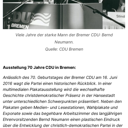
Viele Jahre der starke Mann der Bremer CDU: Bernd
Neumann.
Quelle: CDU Bremen
Ausstellung 70 Jahre CDU in Bremen:
Anlässlich des 70. Geburtstages der Bremer CDU am 16. Juni
2016 wagt die Partei einen historischen Rückblick. In einer
multimedialen Plakatausstellung wird die wechselhafte
Geschichte christdemokratischer Präsenz in der Hansestadt
unter unterschiedlichen Schwerpunkten präsentiert. Neben den
Plakaten geben Medien- und Lesestationen, Wahlplakate und
Exponate sowie das begehbare Arbeitszimmer des langjährigen
Ehrenvorsitzenden Bernd Neumann einen plastischen Eindruck
über die Entwicklung der christlich-demokratischen Partei in der