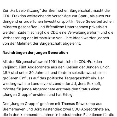
Zur „Halbzeit-Sitzung“ der Bremischen Bürgerschaft macht die
CDU-Fraktion weitreichende Vorschläge zur Spar-, als auch zur
dringend erforderlichen Investitionspolitik. Neue Gewerbeflächen
müssten geschaffen und öffentliche Unternehmen privatisiert
werden. Zudem schlägt die CDU eine Verwaltungsreform und die
Verbesserung der Infrastruktur vor – ihre Ideen werden jedoch
von der Mehrheit der Bürgerschaft abgelehnt.
Nachdrängen der jungen Generation
Mit der Bürgerschaftswahl 1991 hat sich die CDU-Fraktion
verjüngt. Fünf Abgeordnete aus den Kreisen der Jungen Union
(JU) sind unter 30 Jahre alt und fordern selbstbewusst einen
größeren Einfluss auf das politische Tagesgeschäft ein. Der
wiedergewählte Landesvorsitzende der JU, Jens Eckhoff,
möchte für junge Abgeordnete erstmals den Status einer
„Jungen Gruppe“ erwirken und hat Erfolg.
Der „Jungen Gruppe“ gehören mit Thomas Röwekamp aus
Bremerhaven und Jörg Kastendiek zwei CDU-Abgeordnete an,
die in den kommenden Jahren in bedeutenden Funktionen für die