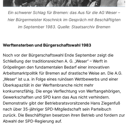
Ein schwerer Schlag für Bremen: das Aus für die AG Weser –
hier Bürgermeister Koschnick im Gespräch mit Beschäftigten
im September 1983. Quelle: Staatsarchiv Bremen
Werftensterben und Bürgerschaftswahl 1983
Noch vor der Bürgerschaftswahl Ende September zeigt die
Schließung der traditionsreichen A. G. „Weser“ – Werft in
Gröpelingen den fundamentalen Bedarf einer innovativen
Arbeitsmarktpolitik für Bremen auf drastische Weise an. Die A.G.
„Weser“ ist u.a. in Folge eines ruinösen Wettbewerbs und einer
Überkapazität in der Werftenbranche nicht mehr
konkurrenzfähig. Die enge Verflechtung von Werftangehörigen,
Gewerkschaften und SPD kann das Aus nicht verhindern.
Demonstrativ gibt der Betriebsratsvorsitzende Hans Ziegenfuß
nach über 35-jähriger SPD-Mitgliedschaft sein Parteibuch
zurück. Die Beschäftigten besetzen ihren Betrieb und fordern zur
Abwahl der SPD-Regierung auf.