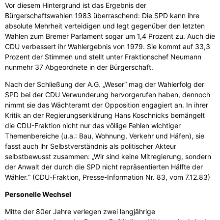
Vor diesem Hintergrund ist das Ergebnis der
Bürgerschaftswahlen 1983 überraschend: Die SPD kann ihre
absolute Mehrheit verteidigen und legt gegenüber den letzten
Wahlen zum Bremer Parlament sogar um 1,4 Prozent zu. Auch die
CDU verbessert ihr Wahlergebnis von 1979. Sie kommt auf 33,3
Prozent der Stimmen und stellt unter Fraktionschef Neumann
nunmehr 37 Abgeordnete in der Bürgerschaft.
Nach der Schließung der A.G. „Weser“ mag der Wahlerfolg der
SPD bei der CDU Verwunderung hervorgerufen haben, dennoch
nimmt sie das Wächteramt der Opposition engagiert an. In ihrer
Kritik an der Regierungserklärung Hans Koschnicks bemängelt
die CDU-Fraktion nicht nur das völlige Fehlen wichtiger
Themenbereiche (u.a.: Bau, Wohnung, Verkehr und Häfen), sie
fasst auch ihr Selbstverständnis als politischer Akteur
selbstbewusst zusammen: „Wir sind keine Mitregierung, sondern
der Anwalt der durch die SPD nicht repräsentierten Hälfte der
Wähler.“ (CDU-Fraktion, Presse-Information Nr. 83, vom 7.12.83)
Personelle Wechsel
Mitte der 80er Jahre verlegen zwei langjährige