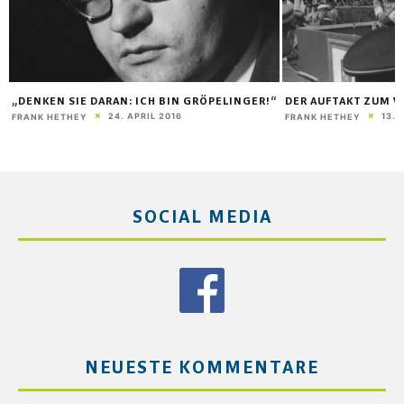
“
DER AUFTAKT ZUM VÖLKERMORD
ALS „DIKTATOR“ BE
13. AUGUST 2022
FRANK HETHEY
PETER STROTMANN
SOCIAL MEDIA
NEUESTE KOMMENTARE