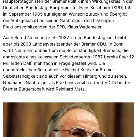
Hauptprotagonisten der Bremer Politik ihren Wirkungskreis in den
Deutschen Bundestag. Bürgermeister Hans Koschnick (SPD) tritt
im September 1985 auf eigenen Wunsch zurück und übergibt
die Amtsgeschäft an seinen Nachfolger, den bisherigen
Fraktionsvorsitzenden der SPD, Klaus Wedemeier.
Auch Bernd Neumann zieht 1987 in den Bundestag ein, bleibt
aber bis 2008 Landesvorsitzender der Bremer CDU. In Bonn
wirbt Neumann unbeirrt um die Selbstständigkeit Bremens, die
angesichts eines kolossalen Schuldenbergs (1987 bereits über 12
Milliarden DM!) mehrfach in Frage gestellt wird. Die
nachdrücklichen Bekenntnisse Helmut Kohls zur Bremer
Selbstständigkeit sind auch vor diesem Hintergrund zu sehen.
Neumanns Nachfolger als Fraktionsvorsitzender der CDU in der
Bremer Bürgerschaft wird Reinhard Metz.