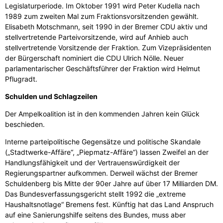
Legislaturperiode. Im Oktober 1991 wird Peter Kudella nach
1989 zum zweiten Mal zum Fraktionsvorsitzenden gewählt.
Elisabeth Motschmann, seit 1990 in der Bremer CDU aktiv und
stellvertretende Parteivorsitzende, wird auf Anhieb auch
stellvertretende Vorsitzende der Fraktion. Zum Vizepräsidenten
der Bürgerschaft nominiert die CDU Ulrich Nölle. Neuer
parlamentarischer Geschäftsführer der Fraktion wird Helmut
Pflugradt.
Schulden und Schlagzeilen
Der Ampelkoalition ist in den kommenden Jahren kein Glück
beschieden.
Interne parteipolitische Gegensätze und politische Skandale
(„Stadtwerke-Affäre“, „Piepmatz-Affäre“) lassen Zweifel an der
Handlungsfähigkeit und der Vertrauenswürdigkeit der
Regierungspartner aufkommen. Derweil wächst der Bremer
Schuldenberg bis Mitte der 90er Jahre auf über 17 Milliarden DM.
Das Bundesverfassungsgericht stellt 1992 die „extreme
Haushaltsnotlage“ Bremens fest. Künftig hat das Land Anspruch
auf eine Sanierungshilfe seitens des Bundes, muss aber