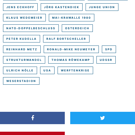
JENS ECKHOFF
JÖRG KASTENDIEK
JUNGE UNION
KLAUS WEDEMEIER
MAI-KRAWALLE 1980
NATO-DOPPELBESCHLUSS
OSTERDEICH
PETER KUDELLA
RALF BORTSCHELLER
REINHARD METZ
RONALD-MIKE NEUMEYER
SPD
STRUKTURWANDEL
THOMAS RÖWEKAMP
UDSSR
ULRICH NÖLLE
USA
WERFTENKRISE
WESERSTADION