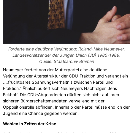
Forderte eine deutliche Verjüngung: Roland-Mike Neumeyer,
Landesvorsitzender der Jungen Union (JU) 1985-1989.
Quelle: Staatsarchiv Bremen
Neumeyer fordert von der Mutterpartei eine deutliche
Verjüngung der Altersstruktur der CDU-Fraktion und verlangt ein
„…fruchtbares Spannungsverhältnis zwischen Partei und
Fraktion.“ Ähnlich äußert sich Neumeyers Nachfolger, Jens
Eckhoff. Die CDU-Abgeordneten dürften sich nicht auf ihren
sicheren Bürgerschaftsmandaten verweilend mit der
Oppositionsrolle abfinden. Innerhalb der Partei müsse endlich der
Jugend eine Chance gegeben werden.
Wahlen in Zeiten der Krise