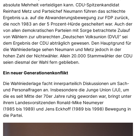
absolute Mehrheit verteidigen kann. CDU-Spitzenkandidat
Reinhard Metz und Parteichef Neumann führen das schlechte
Ergebnis u.a. auf die Abwanderungsbewegung zur FDP zurück,
die noch 1983 an der 5 Prozent-Hürde gescheitert war. Auch der
von allen demokratischen Parteien mit Sorge betrachtete Zulauf
von Wählern zur ultrarechten „Deutschen Volksunion (DVU)“ sei
dem Ergebnis der CDU abträglich gewesen. Den Hauptgrund für
die Wahlniederlage sehen Neumann und Metz jedoch in der
hohen Zahl der Nichtwähler. Allein 20.000 Stammwähler der CDU
seien diesmal der Wahl fern geblieben.
Ein neuer Generationenkonflikt
Die Wahlniederlage facht innerparteilich Diskussionen um Sach-
und Personalfragen an. Insbesondere die Junge Union (JU), um
die es seit Mitte der 70er Jahre ruhig geworden war, bringt unter
ihrem Landesvorsitzenden Ronald-Mike Neumeyer
(1985 bis 1989) und Jens Eckhoff (1989 bis 1998) Bewegung in
die Partei.