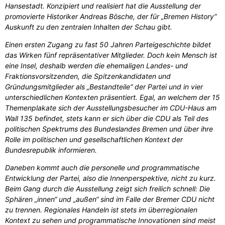
Hansestadt. Konzipiert und realisiert hat die Ausstellung der
promovierte Historiker Andreas Bösche, der für „Bremen History“
Auskunft zu den zentralen Inhalten der Schau gibt.
Einen ersten Zugang zu fast 50 Jahren Parteigeschichte bildet
das Wirken fünf repräsentativer Mitglieder. Doch kein Mensch ist
eine Insel, deshalb werden die ehemaligen Landes- und
Fraktionsvorsitzenden, die Spitzenkandidaten und
Gründungsmitglieder als „Bestandteile“ der Partei und in vier
unterschiedlichen Kontexten präsentiert. Egal, an welchem der 15
Themenplakate sich der Ausstellungsbesucher im CDU-Haus am
Wall 135 befindet, stets kann er sich über die CDU als Teil des
politischen Spektrums des Bundeslandes Bremen und über ihre
Rolle im politischen und gesellschaftlichen Kontext der
Bundesrepublik informieren.
Daneben kommt auch die personelle und programmatische
Entwicklung der Partei, also die Innenperspektive, nicht zu kurz.
Beim Gang durch die Ausstellung zeigt sich freilich schnell: Die
Sphären „innen“ und „außen“ sind im Falle der Bremer CDU nicht
zu trennen. Regionales Handeln ist stets im überregionalen
Kontext zu sehen und programmatische Innovationen sind meist