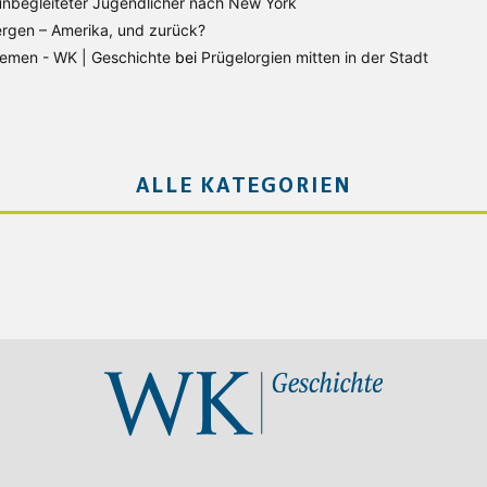
unbegleiteter Jugendlicher nach New York
rgen – Amerika, und zurück?
Bremen - WK | Geschichte
bei
Prügelorgien mitten in der Stadt
ALLE KATEGORIEN