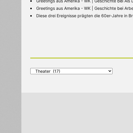
Greetings aus Amerika - WK | Geschichte
bei
Als 
Greetings aus Amerika - WK | Geschichte
bei
Arbe
Diese drei Ereignisse prägten die 60er-Jahre in 
Alle
Kategorien