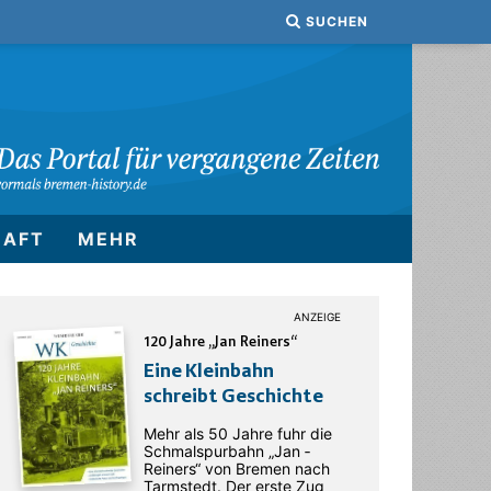
SUCHEN
HAFT
MEHR
120 Jahre „Jan Reiners“
Eine Kleinbahn
schreibt Geschichte
Mehr als 50 Jahre fuhr die
Schmalspurbahn „Jan ­
Reiners“ von Bremen nach
Tarmstedt. Der erste Zug