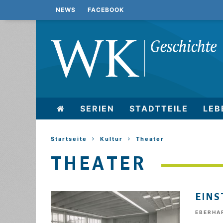
NEWS
FACEBOOK
SERIEN
STADTTEILE
LEB
Startseite
Kultur
Theater
THEATER
EINS
EBERHA