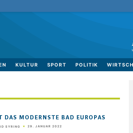
EN
KULTUR
SPORT
POLITIK
WIRTSC
T DAS MODERNSTE BAD EUROPAS
29. JANUAR 2022
RD SYRING