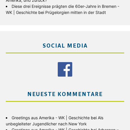
Amerika, und zurück?
Diese drei Ereignisse prägten die 60er-Jahre in Bremen -
WK | Geschichte
bei
Prügelorgien mitten in der Stadt
SOCIAL MEDIA
NEUESTE KOMMENTARE
Greetings aus Amerika - WK | Geschichte
bei
Als
unbegleiteter Jugendlicher nach New York
Greetings aus Amerika - WK | Geschichte
bei
Arbergen –