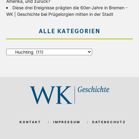
Amerika, und zurück?
Diese drei Ereignisse prägten die 60er-Jahre in Bremen -
WK | Geschichte
bei
Prügelorgien mitten in der Stadt
ALLE KATEGORIEN
Alle
Kategorien
KONTAKT
IMPRESSUM
DATENSCHUTZ