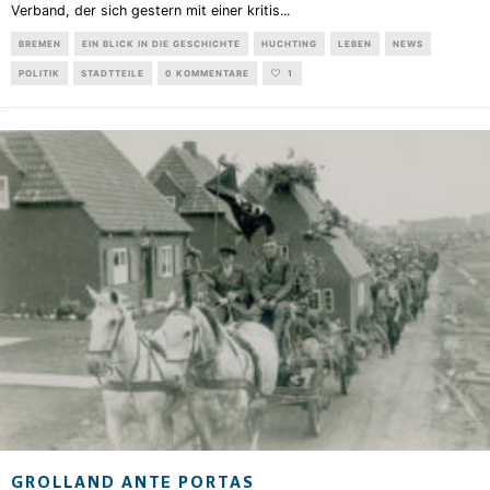
Verband, der sich gestern mit einer kritis
...
BREMEN
EIN BLICK IN DIE GESCHICHTE
HUCHTING
LEBEN
NEWS
POLITIK
STADTTEILE
0 KOMMENTARE
1
GROLLAND ANTE PORTAS