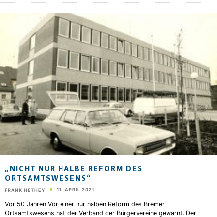
„NICHT NUR HALBE REFORM DES
ORTSAMTSWESENS“
11. APRIL 2021
FRANK HETHEY
Vor 50 Jahren Vor einer nur halben Reform des Bremer
Ortsamtswesens hat der Verband der Bürgervereine gewarnt. Der