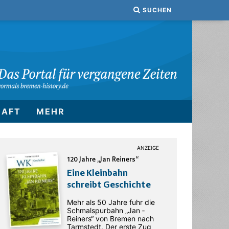
SUCHEN
HAFT
MEHR
120 Jahre „Jan Reiners“
Eine Kleinbahn
schreibt Geschichte
Mehr als 50 Jahre fuhr die
Schmalspurbahn „Jan ­
Reiners“ von Bremen nach
Tarmstedt. Der erste Zug