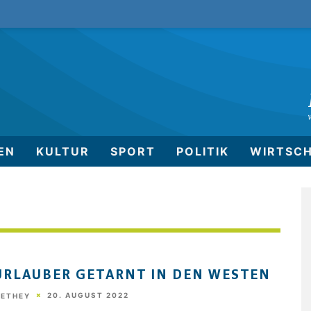
EN
KULTUR
SPORT
POLITIK
WIRTSC
URLAUBER GETARNT IN DEN WESTEN
20. AUGUST 2022
HETHEY