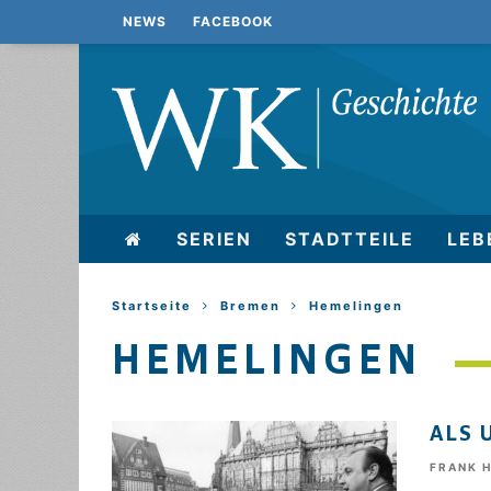
NEWS
FACEBOOK
SERIEN
STADTTEILE
LEB
Startseite
Bremen
Hemelingen
HEMELINGEN
ALS 
FRANK 