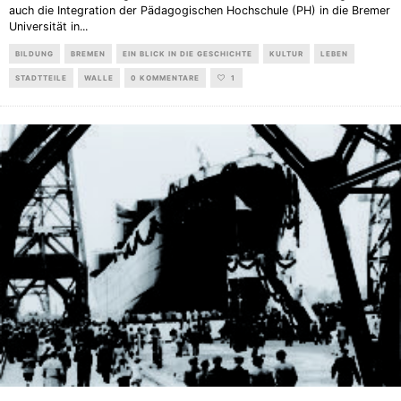
auch die Integration der Pädagogischen Hochschule (PH) in die Bremer
Universität in
...
BILDUNG
BREMEN
EIN BLICK IN DIE GESCHICHTE
KULTUR
LEBEN
STADTTEILE
WALLE
0 KOMMENTARE
1