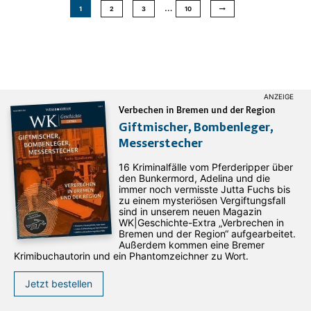
…
1
2
3
10
Verbechen in Bremen und der Region
Giftmischer, Bombenleger,
Messerstecher
16 Kriminalfälle vom Pferderipper über
den Bunkermord, Adelina und die
immer noch vermisste Jutta Fuchs bis
zu einem mysteriösen Vergiftungsfall
sind in unserem neuen Magazin
WK|Geschichte-Extra „Verbrechen in
Bremen und der Region“ aufgearbeitet.
Außerdem kommen eine Bremer
Krimibuchautorin und ein Phantomzeichner zu Wort.
Jetzt bestellen