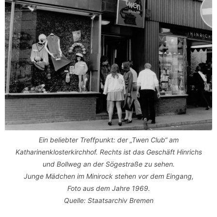
Ein beliebter Treffpunkt: der „Twen Club“ am
Katharinenklosterkirchhof. Rechts ist das Geschäft Hinrichs
und Bollweg an der Sögestraße zu sehen.
Junge Mädchen im Minirock stehen vor dem Eingang,
Foto aus dem Jahre 1969.
Quelle: Staatsarchiv Bremen