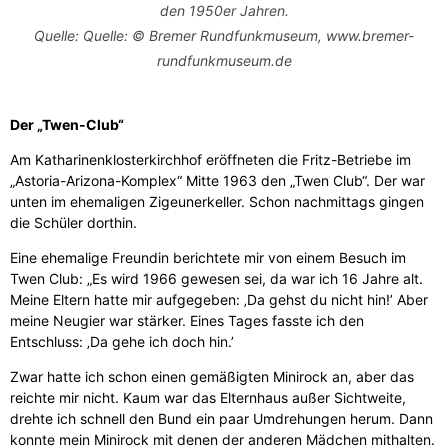
den 1950er Jahren.
Quelle: Quelle: © Bremer Rundfunkmuseum,
www.bremer-
rundfunkmuseum.de
Der „Twen-Club“
Am Katharinenklosterkirchhof eröffneten die Fritz-Betriebe im
„Astoria-Arizona-Komplex“ Mitte 1963 den „Twen Club“. Der war
unten im ehemaligen Zigeunerkeller. Schon nachmittags gingen
die Schüler dorthin.
Eine ehemalige Freundin berichtete mir von einem Besuch im
Twen Club: „Es wird 1966 gewesen sei, da war ich 16 Jahre alt.
Meine Eltern hatte mir aufgegeben: ‚Da gehst du nicht hin!’ Aber
meine Neugier war stärker. Eines Tages fasste ich den
Entschluss: ‚Da gehe ich doch hin.’
Zwar hatte ich schon einen gemäßigten Minirock an, aber das
reichte mir nicht. Kaum war das Elternhaus außer Sichtweite,
drehte ich schnell den Bund ein paar Umdrehungen herum. Dann
konnte mein Minirock mit denen der anderen Mädchen mithalten.