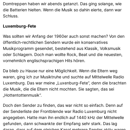
Domtreppen haben wir abends getanzt. Das ging solange, wie
die Batterien hielten. Wenn die Musik so dahin eierte, dann war
Schluss.
Luxemburg-Fete
Was sollten wir Anfang der 1960er auch sonst machen? Von den
öffentlich-rechtlichen Sendern wurde ein konservatives
Musikprogramm gesendet, bestehend aus Klassik, Volksmusik
oder Schlagern. Doch man wollte Rock, Beat und die neuesten,
vornehmlich englischsprachigen Hits hören.
Da blieb zu Hause nur eine Möglichkeit. Wenn die Eltern weg
waren, ging ich zur Musiktruhe und suchte auf Mittelwelle Radio
Luxemburg. Das war meine „Luxenburg-Fete“, denn die brachten
die Musik, die die Eltern nicht mochten. Sie sagten, das sei
„Hottentottenmusik“.
Doch den Sender zu finden, das war nicht so einfach. Denn auf
der Senderliste der Frontblende war Radio Luxemburg nicht
angegeben. Hatte man ihn endlich auf 1440 kHz der Mittelwelle
gefunden, dann schwankte der Empfang sehr stark. Das lag
daran, dass auf dem gleichen Kanal mehrere Sender aktiv waren.