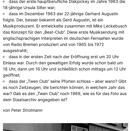
dass der erste hauptberufliche Diskjockey im Jahre 1963 die
18-jährige Ursula Silter war;
dass im Dezember 1963 der 22-jährige Gerhard Augustin
folgte. Der, besser bekannt als Gerd Augustin, ist ein
Musikproduzent. Er entwickelte zusammen mit Mike Leckebusch
das Konzept für den „Beat-Club“. Diese erste Musiksendung mit
englischsprachigen Interpreten im deutschen Fernsehen wurde
von Radio Bremen produziert und von 1965 bis 1972
ausgestrahlt;
dass in der ersten Zeit nach der Eröffnung erst um 20 Uhr
Einlass war. Durch den gewaltigen Erfolg wurde schon bald um
18 Uhr, dann um 16 Uhr und schließlich schon mittags um 12 Uhr
geöffnet;
dass der „Twen Club“ seine Pforten schloss – aber wann? Gibt
es noch Zeitzeugen, die berichten können, in welchem Jahr das
war? Gab es den „Twen Club“ noch 1969, wie es für das Foto aus
dem Staatsarchiv angegeben ist?
von Peter Strotmann