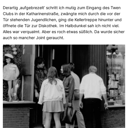
Derartig ‚aufgebrezelt’ schritt ich mutig zum Eingang des Twen
Clubs in der Katharinenstraße, zwängte mich durch die vor der
Tür stehenden Jugendlichen, ging die Kellertreppe hinunter und
öffnete die Tür zur Diskothek. Im Halbdunkel sah ich nicht viel.
Alles war verqualmt. Aber es roch etwas süßlich. Da wurde sicher
auch so mancher Joint geraucht.