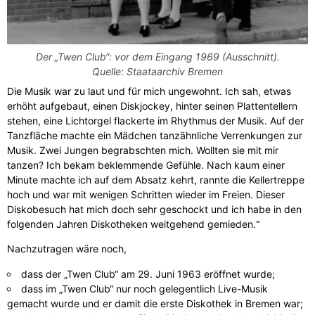
Der „Twen Club“: vor dem Eingang 1969 (Ausschnitt).
Quelle: Staataarchiv Bremen
Die Musik war zu laut und für mich ungewohnt. Ich sah, etwas
erhöht aufgebaut, einen Diskjockey, hinter seinen Plattentellern
stehen, eine Lichtorgel flackerte im Rhythmus der Musik. Auf der
Tanzfläche machte ein Mädchen tanzähnliche Verrenkungen zur
Musik. Zwei Jungen begrabschten mich. Wollten sie mit mir
tanzen? Ich bekam beklemmende Gefühle. Nach kaum einer
Minute machte ich auf dem Absatz kehrt, rannte die Kellertreppe
hoch und war mit wenigen Schritten wieder im Freien. Dieser
Diskobesuch hat mich doch sehr geschockt und ich habe in den
folgenden Jahren Diskotheken weitgehend gemieden.“
Nachzutragen wäre noch,
dass der „Twen Club“ am 29. Juni 1963 eröffnet wurde;
dass im „Twen Club“ nur noch gelegentlich Live-Musik
gemacht wurde und er damit die erste Diskothek in Bremen war;