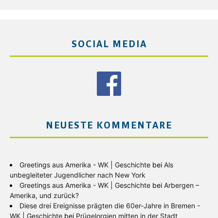
SOCIAL MEDIA
NEUESTE KOMMENTARE
Greetings aus Amerika - WK | Geschichte
bei
Als
unbegleiteter Jugendlicher nach New York
Greetings aus Amerika - WK | Geschichte
bei
Arbergen –
Amerika, und zurück?
Diese drei Ereignisse prägten die 60er-Jahre in Bremen -
WK | Geschichte
bei
Prügelorgien mitten in der Stadt