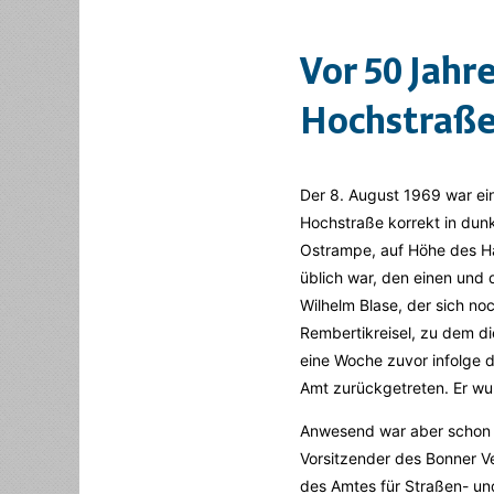
Vor 50 Jahr
Hochstraße
Der 8. August 1969 war ei
Hochstraße korrekt in dun
Ostrampe, auf Höhe des Ha
üblich war, den einen und
Wilhelm Blase, der sich n
Rembertikreisel, zu dem di
eine Woche zuvor infolge d
Amt zurückgetreten. Er wur
Anwesend war aber schon 
Vorsitzender des Bonner V
des Amtes für Straßen- un