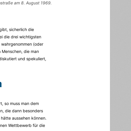
hstraße am 8. August 1969.
bt, sicherlich die
i die drei wichtigsten
en wahrgenommen (oder
n Menschen, die man
iskutiert und spekuliert,
n
ert, so muss man dem
n, die dann besonders
h hätte aussehen können.
nen Wettbewerb für die