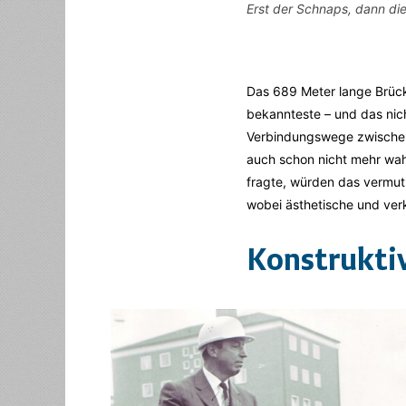
Erst der Schnaps, dann di
Das 689 Meter lange Brück
bekannteste – und das nich
Verbindungswege zwischen
auch schon nicht mehr wah
fragte, würden das vermutl
wobei ästhetische und ver
Konstrukti