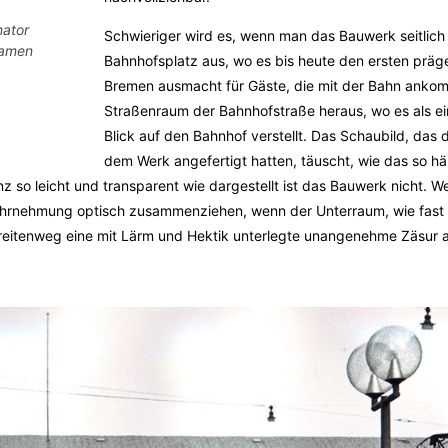
ator
Schwieriger wird es, wenn man das Bauwerk seitlich
samen
Bahnhofsplatz aus, wo es bis heute den ersten prä
Bremen ausmacht für Gäste, die mit der Bahn ank
Straßenraum der Bahnhofstraße heraus, wo es als e
Blick auf den Bahnhof verstellt. Das Schaubild, das d
dem Werk angefertigt hatten, täuscht, wie das so hä
anz so leicht und transparent wie dargestellt ist das Bauwerk nicht. 
wahrnehmung optisch zusammenziehen, wenn der Unterraum, wie fast 
er Breitenweg eine mit Lärm und Hektik unterlegte unangenehme Zäsur