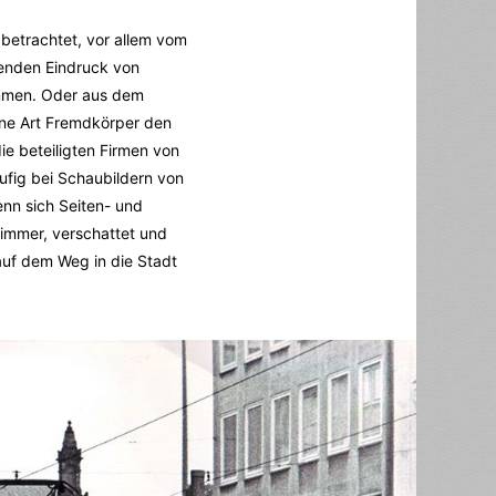
 betrachtet, vor allem vom
genden Eindruck von
ommen. Oder aus dem
ine Art Fremdkörper den
ie beteiligten Firmen von
ufig bei Schaubildern von
Wenn sich Seiten- und
immer, verschattet und
 auf dem Weg in die Stadt