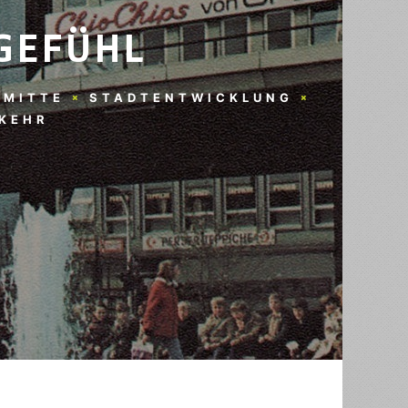
EFÜHL
MITTE
STADTENTWICKLUNG
KEHR