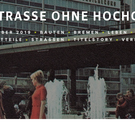
TRASSE OHNE HOCHG
MBER 2019
BAUTEN
BREMEN
LEBEN
TTEILE
STRASSEN
TITELSTORY
VER