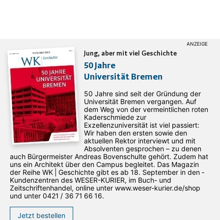
Jung, aber mit viel Geschichte
50 Jahre
Universität Bremen
50 Jahre sind seit der Gründung der
Universität Bremen vergangen. Auf
dem Weg von der vermeintlichen roten
Kaderschmiede zur
Exzellenzuniversität ist viel passiert:
Wir haben den ersten sowie den
aktuellen Rektor interviewt und mit
Absolventen gesprochen – zu denen
auch Bürgermeister Andreas Bovenschulte gehört. Zudem hat
uns ein Architekt über den Campus begleitet. Das Magazin
der Reihe WK | Geschichte gibt es ab 18. September in den ­
Kundenzentren des WESER-­KURIER, im Buch- und
Zeitschriftenhandel, online unter www.weser-kurier.de/shop
und unter 0421 / 36 71 66 16.
Jetzt bestellen