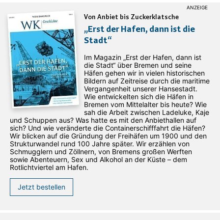
Von Anbiet bis Zuckerklatsche
„Erst der Hafen, dann ist die
Stadt“
Im Magazin „Erst der Hafen, dann ist
die Stadt“ über Bremen und seine
Häfen gehen wir in vielen historischen
Bildern auf Zeitreise durch die maritime
Vergangenheit unserer Hansestadt.
Wie entwickelten sich die Häfen in
Bremen vom Mittelalter bis heute? Wie
sah die Arbeit zwischen Ladeluke, Kaje
und Schuppen aus? Was hatte es mit den Anbiethallen auf
sich? Und wie veränderte die Containerschifffahrt die Häfen?
Wir blicken auf die Gründung der Freihäfen um 1900 und den
Strukturwandel rund 100 Jahre später. Wir erzählen von
Schmugglern und Zöllnern, von Bremens großen Werften
sowie Abenteuern, Sex und Alkohol an der Küste – dem
Rotlichtviertel am Hafen.
Jetzt bestellen