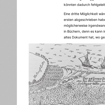
könnten dadurch fehlgeleit
Eine dritte Möglichkeit wä
ersten abgeschrieben haben
möglicherweise irgendwann
in Büchern, denn es kann i
altes Dokument hat, wo gen