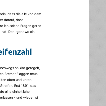
sein, dass die alle von dem
er darauf, dass
re ich solche Fragen gerne
 hat. Der irgendwo ein
eifenzahl
eineswegs so klar geregelt,
ten Bremer Flaggen neun
eifen oben und unten.
Streifen. Erst 1891, das
de eine einheitliche
rlassen – und wieder ist