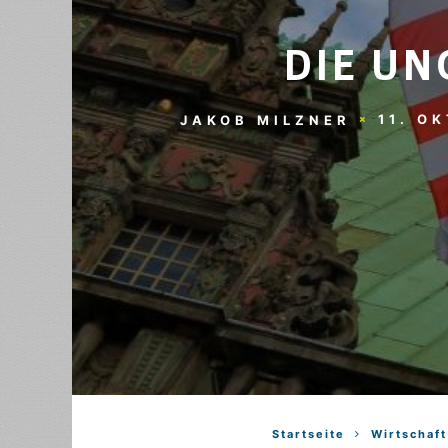
DIE UN
11. O
JAKOB MILZNER
Startseite
Wirtschaft