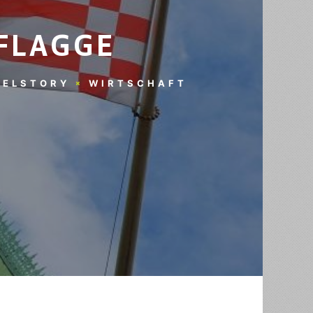
 FLAGGE
TELSTORY
WIRTSCHAFT