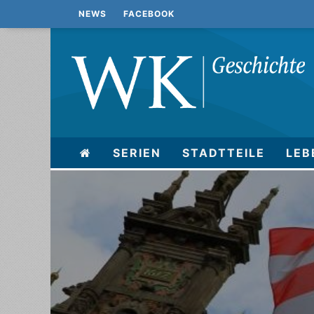
NEWS
FACEBOOK
SERIEN
STADTTEILE
LEB