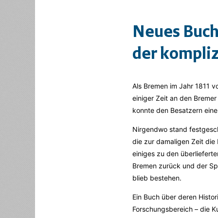
Neues Buch 
der kompli
Als Bremen im Jahr 1811 v
einiger Zeit an den Bremer
konnte den Besatzern eine 
Nirgendwo stand festgesc
die zur damaligen Zeit die
einiges zu den überliefert
Bremen zurück und der Spu
blieb bestehen.
Ein Buch über deren Histor
Forschungsbereich – die K