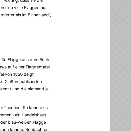
r wichtig, dass sie die
n sich viele Flaggen aus
tierter als im Binnenland“,
weiße Flagge aus dem Buch
twa auf einer Flaggentafel
fel von 1820 zeigt
in Gießen publizierten
 kennt und die niemand je
ei Theorien. So könnte es
 Bremen kein Handelshaus
i der blau-weißen Flagge
 haben könnte. Beobachter