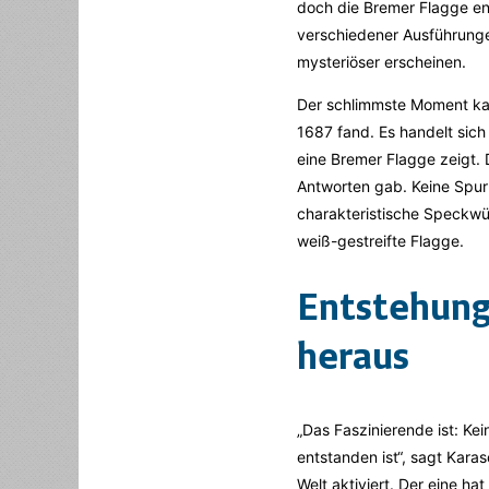
doch die Bremer Flagge en
verschiedener Ausführunge
mysteriöser erscheinen.
Der schlimmste Moment kam
1687 fand. Es handelt sic
eine Bremer Flagge zeigt. 
Antworten gab. Keine Spur j
charakteristische Speckwür
weiß-gestreifte Flagge.
Entstehung 
heraus
„Das Faszinierende ist: K
entstanden ist“, sagt Kar
Welt aktiviert. Der eine h