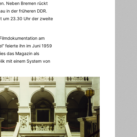
en. Neben Bremen rückt
nau in der früheren DDR.
gt um 23.30 Uhr der zweite
e Filmdokumentation am
“ feierte ihn im Juni 1959
ies das Magazin als
blik mit einem System von