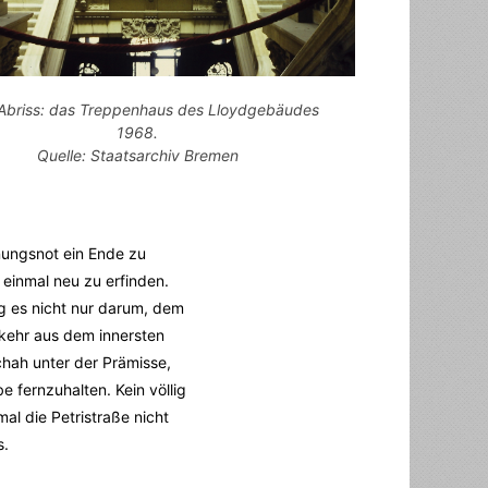
Abriss: das Treppenhaus des Lloydgebäudes
1968.
Quelle: Staatsarchiv Bremen
nungsnot ein Ende zu
 einmal neu zu erfinden.
ng es nicht nur darum, dem
rkehr aus dem innersten
hah unter der Prämisse,
 fernzuhalten. Kein völlig
al die Petristraße nicht
s.