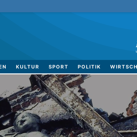
EN
KULTUR
SPORT
POLITIK
WIRTSC