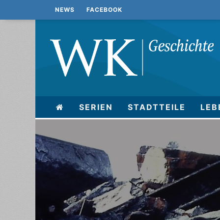
NEWS
FACEBOOK
SERIEN
STADTTEILE
LEB