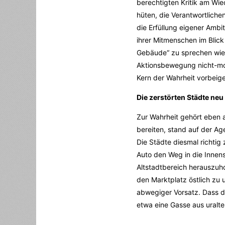
berechtigten Kritik am Wie
hüten, die Verantwortlichen
die Erfüllung eigener Amb
ihrer Mitmenschen im Blick
Gebäude“ zu sprechen wie U
Aktionsbewegung nicht-mot
Kern der Wahrheit vorbeig
Die zerstörten Städte neu
Zur Wahrheit gehört eben 
bereiten, stand auf der Ag
Die Städte diesmal richtig
Auto den Weg in die Innen
Altstadtbereich herauszuh
den Marktplatz östlich zu
abwegiger Vorsatz. Dass d
etwa eine Gasse aus uralte