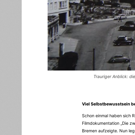
Trauriger Anblick: d
Viel Selbstbewusstsein b
Schon einmal haben sich 
Filmdokumentation „Die zw
Bremen aufzeigte. Nun lege