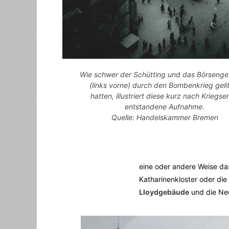
Wie schwer der Schütting und das Börseng
(links vorne) durch den Bombenkrieg geli
hatten, illustriert diese kurz nach Kriegs
entstandene Aufnahme.
Quelle: Handelskammer Bremen
eine oder andere Weise das
Katharinenkloster oder die
Lloydgebäude
und die Ne