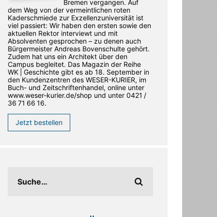
Bremen vergangen. Auf
dem Weg von der vermeintlichen roten
Kaderschmiede zur Exzellenzuniversität ist
viel passiert: Wir haben den ersten sowie den
aktuellen Rektor interviewt und mit
Absolventen gesprochen – zu denen auch
Bürgermeister Andreas Bovenschulte gehört.
Zudem hat uns ein Architekt über den
Campus begleitet. Das Magazin der Reihe
WK | Geschichte gibt es ab 18. September in
den ­Kundenzentren des WESER-­KURIER, im
Buch- und Zeitschriftenhandel, online unter
www.weser-kurier.de/shop und unter 0421 /
36 71 66 16.
Jetzt bestellen