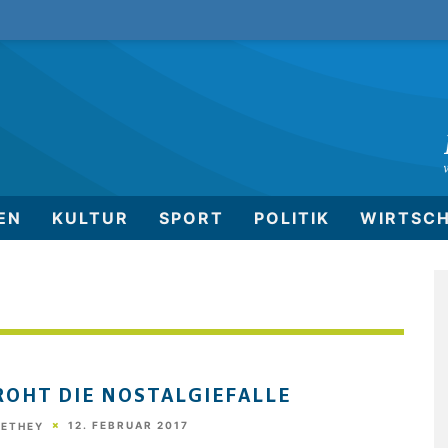
EN
KULTUR
SPORT
POLITIK
WIRTSC
ROHT DIE NOSTALGIEFALLE
12. FEBRUAR 2017
HETHEY