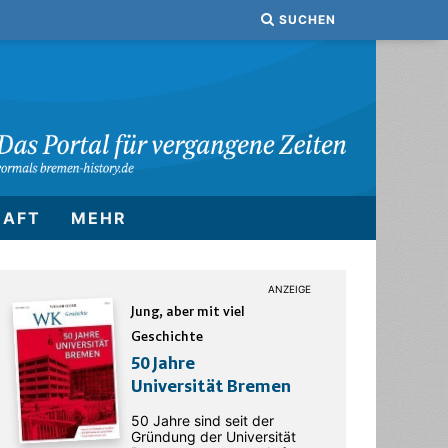
SUCHEN
HAFT
MEHR
Jung, aber mit viel
Geschichte
50 Jahre
Universität Bremen
50 Jahre sind seit der
Gründung der Universität