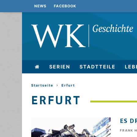
NEWS
FACEBOOK
SERIEN
STADTTEILE
LEB
Startseite
Erfurt
ERFURT
ES D
FRANK 