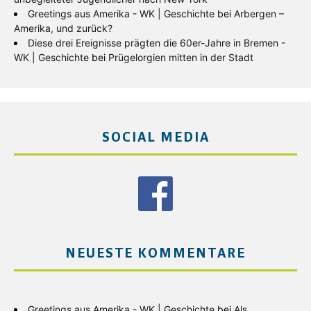
Greetings aus Amerika - WK | Geschichte
bei
Arbergen –
Amerika, und zurück?
Diese drei Ereignisse prägten die 60er-Jahre in Bremen -
WK | Geschichte
bei
Prügelorgien mitten in der Stadt
SOCIAL MEDIA
NEUESTE KOMMENTARE
Greetings aus Amerika - WK | Geschichte
bei
Als