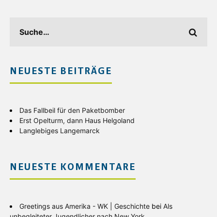
NEUESTE BEITRÄGE
Das Fallbeil für den Paketbomber
Erst Opelturm, dann Haus Helgoland
Langlebiges Langemarck
NEUESTE KOMMENTARE
Greetings aus Amerika - WK | Geschichte
bei
Als
unbegleiteter Jugendlicher nach New York