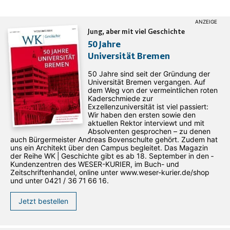
Jung, aber mit viel Geschichte
50 Jahre
Universität Bremen
50 Jahre sind seit der Gründung der
Universität Bremen vergangen. Auf
dem Weg von der vermeintlichen roten
Kaderschmiede zur
Exzellenzuniversität ist viel passiert:
Wir haben den ersten sowie den
aktuellen Rektor interviewt und mit
Absolventen gesprochen – zu denen
auch Bürgermeister Andreas Bovenschulte gehört. Zudem hat
uns ein Architekt über den Campus begleitet. Das Magazin
der Reihe WK | Geschichte gibt es ab 18. September in den ­
Kundenzentren des WESER-­KURIER, im Buch- und
Zeitschriftenhandel, online unter www.weser-kurier.de/shop
und unter 0421 / 36 71 66 16.
Jetzt bestellen