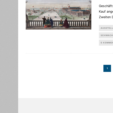
Geschäft
Kauf ange
Zweiten 
AUSSTEL
SCHWACH
0 KOMME
1