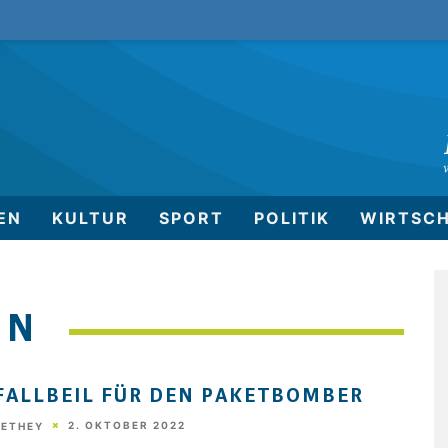
EN
KULTUR
SPORT
POLITIK
WIRTSC
IN
FALLBEIL FÜR DEN PAKETBOMBER
2. OKTOBER 2022
HETHEY