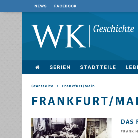
NEWS
FACEBOOK
SERIEN
STADTTEILE
LEB
Startseite
Frankfurt/Main
FRANKFURT/MA
DAS 
FRANK 