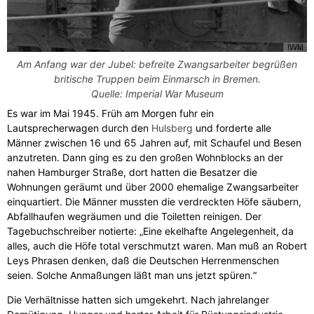
Am Anfang war der Jubel: befreite Zwangsarbeiter begrüßen
britische Truppen beim Einmarsch in Bremen.
Quelle:
Imperial War Museum
Es war im Mai 1945. Früh am Morgen fuhr ein
Lautsprecherwagen durch den
Hulsberg
und forderte alle
Männer zwischen 16 und 65 Jahren auf, mit Schaufel und Besen
anzutreten. Dann ging es zu den großen Wohnblocks an der
nahen Hamburger Straße, dort hatten die Besatzer die
Wohnungen geräumt und über 2000 ehemalige Zwangsarbeiter
einquartiert. Die Männer mussten die verdreckten Höfe säubern,
Abfallhaufen wegräumen und die Toiletten reinigen. Der
Tagebuchschreiber notierte: „Eine ekelhafte Angelegenheit, da
alles, auch die Höfe total verschmutzt waren. Man muß an Robert
Leys Phrasen denken, daß die Deutschen Herrenmenschen
seien. Solche Anmaßungen läßt man uns jetzt spüren.“
Die Verhältnisse hatten sich umgekehrt. Nach jahrelanger