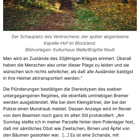
Der Schauplatz des Verbrechens: der später abgerissene
Kapelle-Hof im Blockland.
Bildvorlagen: Kulturhaus Walle/Brigitte Reuß
Man wird an Zustände des 30jährigen Krieges erinnert. Überall
haben die Menschen also unter dieser Plage zu leiden und sie
wünschen sich nichts sehnlicher, als daß alle Ausländer baldigst
in ihre Heimat abtransportiert werden.“
Die Plünderungen bestätigen die Stereotypen des soeben
untergegangenen Regimes, die ebenfalls umtriebigen Bremer
werden ausgeblendet. Wie bei dem Kleingärtner, der bei der
Polizei einen Mundraub meldet. Dessen Anzeige wird im Revier
von dem Beamten noch ganz im alten Stil protokolliert: „Am
Sonntag stellte ich in meiner Parzelle hinter dem Polenlager fest,
daß mir sämtliches Obst wie Zwetschen, Birnen und Äpfel von
den Bäumen gestohlen war. […] Es ist eine Schande, mit