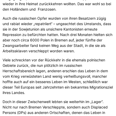
wieder in ihre Heimat zurückkehren wollten. Das war wohl so bei
den Holländern und Franzosen.
Auch die russischen Opfer wurden von ihren Besatzern zügig
und rabiat wieder „repatriiert“ – ungeachtet des Umstands, dass
sie in der Sowjetunion als unsichere Kantonisten erneute
Repression zu befürchten hatten. Nach drei Monaten hielten sich
aber noch circa 6000 Polen in Bremen auf, jeder fünfte der
Zwangsarbeiter fand keinen Weg aus der Stadt, in die sie als
Arbeitssklaven verschleppt worden waren.
Viele schreckten vor der Rückkehr in die ehemals polnischen
Gebiete zurück, die nun plötzlich im russischen
Herrschaftsbereich lagen, anderen erschien das Leben in dem
vom Krieg verwüsteten Land wenig verheißungsvoll, mancher
hoffte auch auf ein besseres Leben im Westen, schließlich war
dieser Teil Europas seit Jahrzehnten ein bekanntes Migrationsziel
ihres Landes.
Doch in dieser Zwischenwelt lebten sie weiterhin im „Lager“.
Nicht nur nach Bremen Verschleppte, sondern auch Displaced
Persons (DPs) aus anderen Ortschaften, denen das Leben in