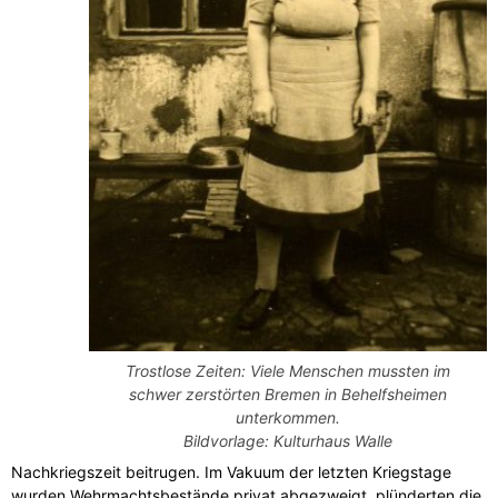
Trostlose Zeiten: Viele Menschen mussten im
schwer zerstörten Bremen in Behelfsheimen
unterkommen.
Bildvorlage: Kulturhaus Walle
Nachkriegszeit beitrugen. Im Vakuum der letzten Kriegstage
wurden Wehrmachtsbestände privat abgezweigt, plünderten die