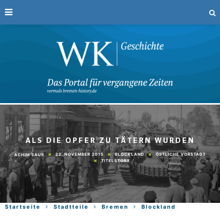
ALS DIE OPFER ZU TÄTERN WURDEN
22. NOVEMBER 2015
BLOCKLAND
ÖSTLICHE VORSTADT
ACHIM SAUR
TITELSTORY
Startseite
Stadtteile
Bremen
Blockland