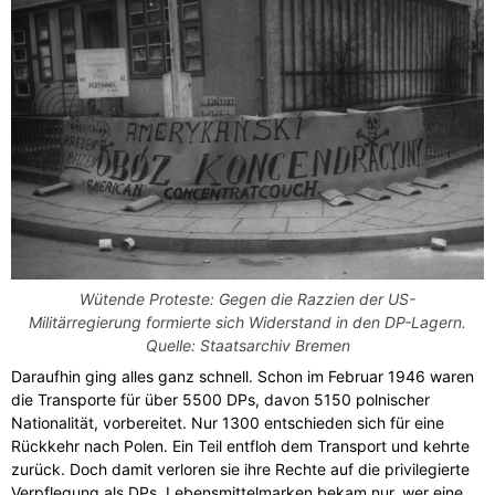
Wütende Proteste: Gegen die Razzien der US-
Militärregierung formierte sich Widerstand in den DP-Lagern.
Quelle: Staatsarchiv Bremen
Daraufhin ging alles ganz schnell. Schon im Februar 1946 waren
die Transporte für über 5500 DPs, davon 5150 polnischer
Nationalität, vorbereitet. Nur 1300 entschieden sich für
eine
Rückkehr nach Polen. Ein Teil entfloh dem Transport und kehrte
zurück. Doch damit verloren sie ihre Rechte auf die privilegierte
Verpflegung als DPs. Lebensmittelmarken bekam nur, wer eine