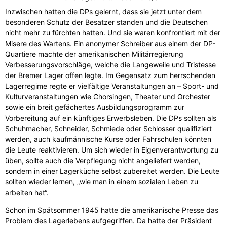
Inzwischen hatten die DPs gelernt, dass sie jetzt unter dem
besonderen Schutz der Besatzer standen und die Deutschen
nicht mehr zu fürchten hatten. Und sie waren konfrontiert mit der
Misere des Wartens. Ein anonymer Schreiber aus einem der DP-
Quartiere machte der amerikanischen Militärregierung
Verbesserungsvorschläge, welche die Langeweile und Tristesse
der Bremer Lager offen legte. Im Gegensatz zum herrschenden
Lagerregime regte er vielfältige Veranstaltungen an – Sport- und
Kulturveranstaltungen wie Chorsingen, Theater und Orchester
sowie ein breit gefächertes Ausbildungsprogramm zur
Vorbereitung auf ein künftiges Erwerbsleben. Die DPs sollten als
Schuhmacher, Schneider, Schmiede oder Schlosser qualifiziert
werden, auch kaufmännische Kurse oder Fahrschulen könnten
die Leute reaktivieren. Um sich wieder in Eigenverantwortung zu
üben, sollte auch die Verpflegung nicht angeliefert werden,
sondern in einer Lagerküche selbst zubereitet werden. Die Leute
sollten wieder lernen, „wie man in einem sozialen Leben zu
arbeiten hat“.
Schon im Spätsommer 1945 hatte die amerikanische Presse das
Problem des Lagerlebens aufgegriffen. Da hatte der Präsident