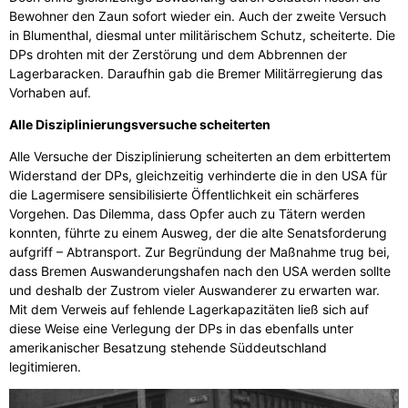
Bewohner den Zaun sofort wieder ein. Auch der zweite Versuch
in Blumenthal, diesmal unter militärischem Schutz, scheiterte. Die
DPs drohten mit der Zerstörung und dem Abbrennen der
Lagerbaracken. Daraufhin gab die Bremer Militärregierung das
Vorhaben auf.
Alle Disziplinierungsversuche scheiterten
Alle Versuche der Disziplinierung scheiterten an dem erbittertem
Widerstand der DPs, gleichzeitig verhinderte die in den USA für
die Lagermisere sensibilisierte Öffentlichkeit ein schärferes
Vorgehen. Das Dilemma, dass Opfer auch zu Tätern werden
konnten, führte zu einem Ausweg, der die alte Senatsforderung
aufgriff – Abtransport. Zur Begründung der Maßnahme trug bei,
dass Bremen Auswanderungshafen nach den USA werden sollte
und deshalb der Zustrom vieler Auswanderer zu erwarten war.
Mit dem Verweis auf fehlende Lagerkapazitäten ließ sich auf
diese Weise eine Verlegung der DPs in das ebenfalls unter
amerikanischer Besatzung stehende Süddeutschland
legitimieren.