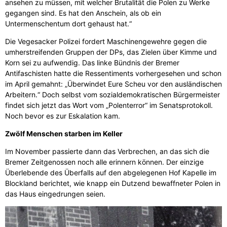
ansehen zu müssen, mit welcher Brutalität die Polen zu Werke
gegangen sind. Es hat den Anschein, als ob ein
Untermenschentum dort gehaust hat.“
Die Vegesacker Polizei fordert Maschinengewehre gegen die
umherstreifenden Gruppen der DPs, das Zielen über Kimme und
Korn sei zu aufwendig. Das linke Bündnis der Bremer
Antifaschisten hatte die Ressentiments vorhergesehen und schon
im April gemahnt: „Überwindet Eure Scheu vor den ausländischen
Arbeitern.“ Doch selbst vom sozialdemokratischen Bürgermeister
findet sich jetzt das Wort vom „Polenterror“ im Senatsprotokoll.
Noch bevor es zur Eskalation kam.
Zwölf Menschen starben im Keller
Im November passierte dann das Verbrechen, an das sich die
Bremer Zeitgenossen noch alle erinnern können. Der einzige
Überlebende des Überfalls auf den abgelegenen Hof Kapelle im
Blockland berichtet, wie knapp ein Dutzend bewaffneter Polen in
das Haus eingedrungen seien.