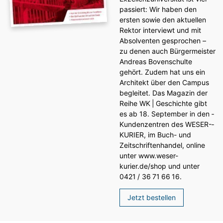
passiert: Wir haben den
ersten sowie den aktuellen
Rektor interviewt und mit
Absolventen gesprochen –
zu denen auch Bürgermeister
Andreas Bovenschulte
gehört. Zudem hat uns ein
Architekt über den Campus
begleitet. Das Magazin der
Reihe WK | Geschichte gibt
es ab 18. September in den ­
Kundenzentren des WESER-­
KURIER, im Buch- und
Zeitschriftenhandel, online
unter www.weser-
kurier.de/shop und unter
0421 / 36 71 66 16.
Jetzt bestellen