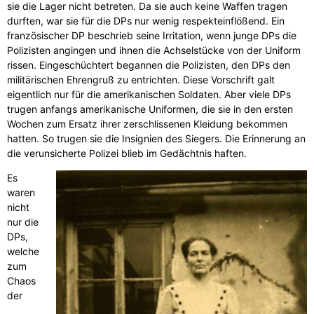
sie die Lager nicht betreten. Da sie auch keine Waffen tragen
durften, war sie für die DPs nur wenig respekteinflößend. Ein
französischer DP beschrieb seine Irritation, wenn junge DPs die
Polizisten angingen und ihnen die Achselstücke von der Uniform
rissen. Eingeschüchtert begannen die Polizisten, den DPs den
militärischen Ehrengruß zu entrichten. Diese Vorschrift galt
eigentlich nur für die amerikanischen Soldaten. Aber viele DPs
trugen anfangs amerikanische Uniformen, die sie in den ersten
Wochen zum Ersatz ihrer zerschlissenen Kleidung bekommen
hatten. So trugen sie die Insignien des Siegers. Die Erinnerung an
die verunsicherte Polizei blieb im Gedächtnis haften.
Es
waren
nicht
nur die
DPs,
welche
zum
Chaos
der