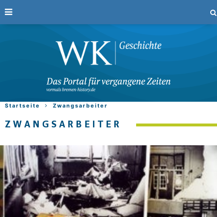
Startseite
Zwangsarbeiter
ZWANGSARBEITER