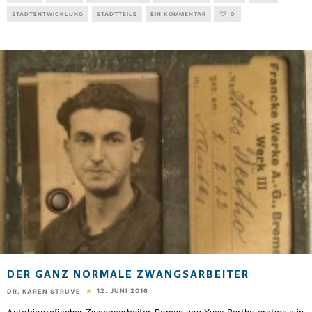
STADTENTWICKLUNG
STADTTEILE
EIN KOMMENTAR
0
DER GANZ NORMALE ZWANGSARBEITER
12. JUNI 2016
DR. KAREN STRUVE