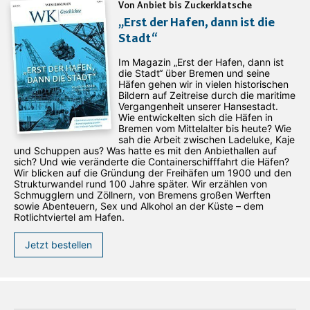
Von Anbiet bis Zuckerklatsche
„Erst der Hafen, dann ist die
Stadt“
Im Magazin „Erst der Hafen, dann ist
die Stadt“ über Bremen und seine
Häfen gehen wir in vielen historischen
Bildern auf Zeitreise durch die maritime
Vergangenheit unserer Hansestadt.
Wie entwickelten sich die Häfen in
Bremen vom Mittelalter bis heute? Wie
sah die Arbeit zwischen Ladeluke, Kaje
und Schuppen aus? Was hatte es mit den Anbiethallen auf
sich? Und wie veränderte die Containerschifffahrt die Häfen?
Wir blicken auf die Gründung der Freihäfen um 1900 und den
Strukturwandel rund 100 Jahre später. Wir erzählen von
Schmugglern und Zöllnern, von Bremens großen Werften
sowie Abenteuern, Sex und Alkohol an der Küste – dem
Rotlichtviertel am Hafen.
Jetzt bestellen