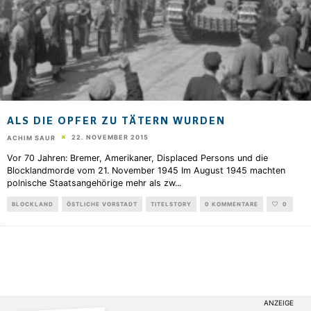
ALS DIE OPFER ZU TÄTERN WURDEN
22. NOVEMBER 2015
ACHIM SAUR
Vor 70 Jahren: Bremer, Amerikaner, Displaced Persons und die
Blocklandmorde vom 21. November 1945 Im August 1945 machten
polnische Staatsangehörige mehr als zw
...
BLOCKLAND
ÖSTLICHE VORSTADT
TITELSTORY
0 KOMMENTARE
0