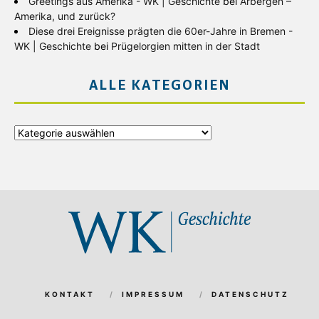
Greetings aus Amerika - WK | Geschichte
bei
Arbergen –
Amerika, und zurück?
Diese drei Ereignisse prägten die 60er-Jahre in Bremen -
WK | Geschichte
bei
Prügelorgien mitten in der Stadt
ALLE KATEGORIEN
Alle
Kategorien
KONTAKT
IMPRESSUM
DATENSCHUTZ