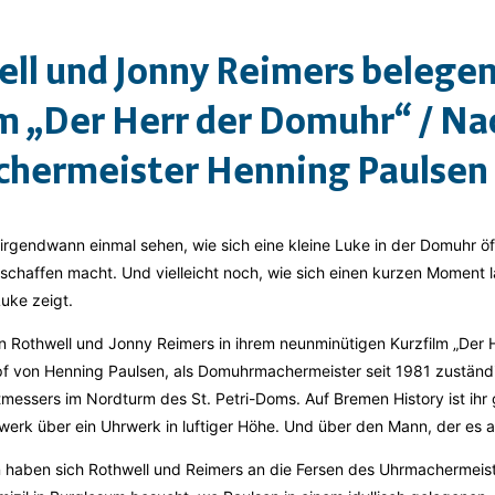
ll und Jonny Reimers belegen 
m „Der Herr der Domuhr“ / Na
ermeister Henning Paulsen
rgendwann einmal sehen, wie sich eine kleine Luke in der Domuhr öf
schaffen macht. Und vielleicht noch, wie sich einen kurzen Moment l
uke zeigt.
Rothwell und Jonny Reimers in ihrem neunminütigen Kurzfilm „Der 
opf von Henning Paulsen, als Domuhrmachermeister seit 1981 zuständi
tmessers im Nordturm des St. Petri-Doms. Auf Bremen History ist ihr
rwerk über ein Uhrwerk in luftiger Höhe. Und über den Mann, der es 
n haben sich Rothwell und Reimers an die Fersen des Uhrmachermeist