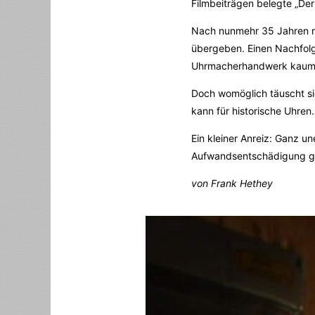
Filmbeiträgen belegte „De
Nach nunmehr 35 Jahren mö
übergeben. Einen Nachfolg
Uhrmacherhandwerk kaum noc
Doch womöglich täuscht sic
kann für historische Uhren
Ein kleiner Anreiz: Ganz un
Aufwandsentschädigung gib
von Frank Hethey