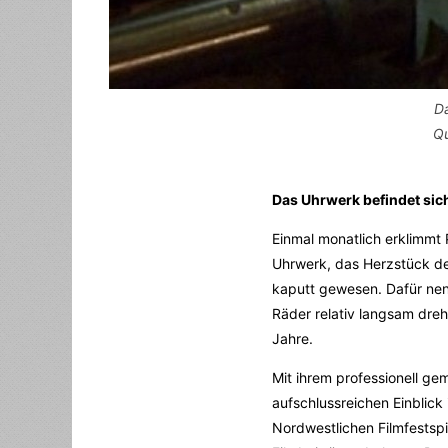
Da
Qu
Das Uhrwerk befindet sic
Einmal monatlich erklimmt
Uhrwerk, das Herzstück der 
kaputt gewesen. Dafür nen
Räder relativ langsam dreh
Jahre.
Mit ihrem professionell ge
aufschlussreichen Einblick
Nordwestlichen Filmfestspi