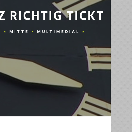
 RICHTIG TICKT
N
MITTE
MULTIMEDIAL