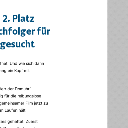
2. Platz
chfolger für
 gesucht
fnet. Und wie sich dann
ang ein Kopf mit
Herr der Domuhr“
g für die reibungslose
 gemeinsamer Film jetzt zu
am Laufen hält.
ers geheftet. Zuerst