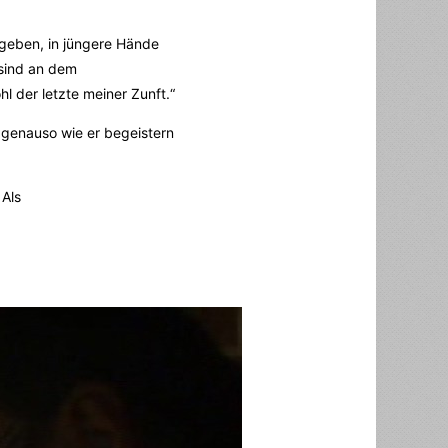
geben, in jüngere Hände
 sind an dem
l der letzte meiner Zunft.“
 genauso wie er begeistern
 Als