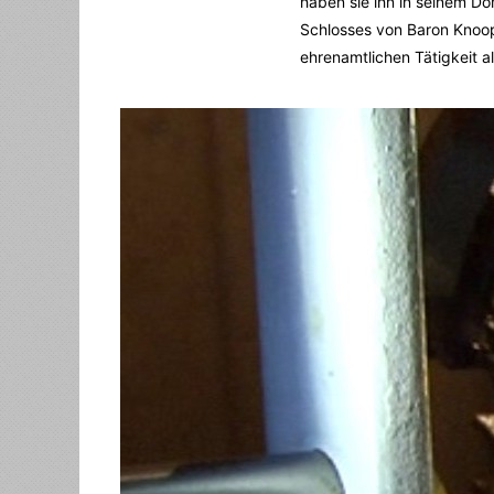
haben sie ihn in seinem Do
Schlosses von Baron Knoop
ehrenamtlichen Tätigkeit 