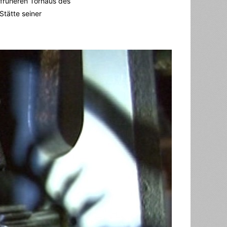
 früheren Torhaus des
Stätte seiner