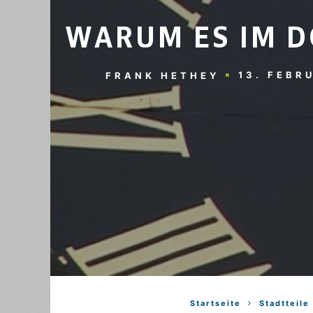
WARUM ES IM D
13. FEBR
FRANK HETHEY
Startseite
Stadtteile