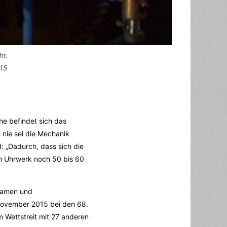
hr.
015
e befindet sich das
h nie sei die Mechanik
: „Dadurch, dass sich die
dem Uhrwerk noch 50 bis 60
tsamen und
m November 2015 bei den 68.
m Wettstreit mit 27 anderen