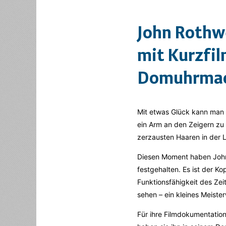
John Rothwe
mit Kurzfil
Domuhrmach
Mit etwas Glück kann man i
ein Arm an den Zeigern zu 
zerzausten Haaren in der L
Diesen Moment haben John 
festgehalten. Es ist der K
Funktionsfähigkeit des Zei
sehen – ein kleines Meiste
Für ihre Filmdokumentatio