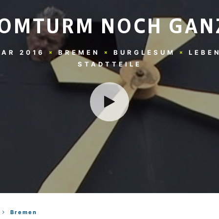
OMTURM NOCH GANZ
UAR 2016
BREMEN
BURGLESUM
LEBE
STADTTEILE
Bremen