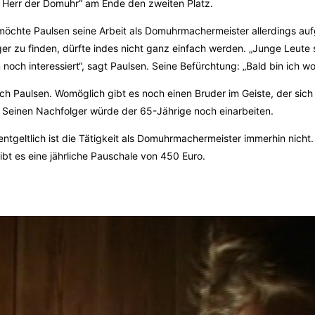
r Herr der Domuhr“ am Ende den zweiten Platz.
chte Paulsen seine Arbeit als Domuhrmachermeister allerdings auf
er zu finden, dürfte indes nicht ganz einfach werden. „Junge Leute
h interessiert“, sagt Paulsen. Seine Befürchtung: „Bald bin ich woh
h Paulsen. Womöglich gibt es noch einen Bruder im Geiste, der sich
. Seinen Nachfolger würde der 65-Jährige noch einarbeiten.
entgeltlich ist die Tätigkeit als Domuhrmachermeister immerhin nicht.
t es eine jährliche Pauschale von 450 Euro.