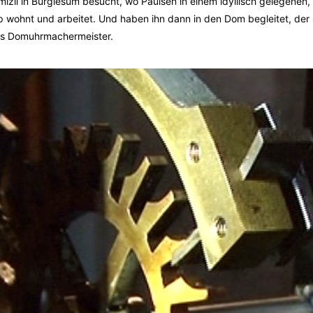
mizil in Burglesum besucht, wo Paulsen in einem idyllisch gelegenen,
 wohnt und arbeitet. Und haben ihn dann in den Dom begleitet, der 
als Domuhrmachermeister.