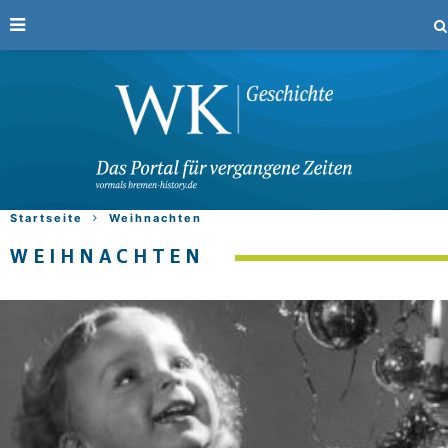
Startseite
Weihnachten
WEIHNACHTEN