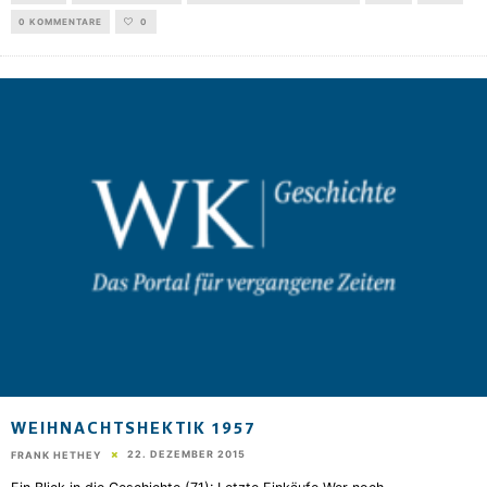
0 KOMMENTARE
0
WEIHNACHTSHEKTIK 1957
22. DEZEMBER 2015
FRANK HETHEY