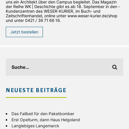
uns ein Architekt über den Campus begleitet. Das Magazin
der Reihe WK | Geschichte gibt es ab 18. September in den ­
Kundenzentren des WESER-­KURIER, im Buch- und
Zeitschriftenhandel, online unter www.weser-kurier.de/shop
und unter 0421 / 36 71 66 16.
Jetzt bestellen
NEUESTE BEITRÄGE
Das Fallbeil für den Paketbomber
Erst Opelturm, dann Haus Helgoland
Langlebiges Langemarck