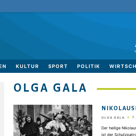
EN
KULTUR
SPORT
POLITIK
WIRTSC
OLGA GALA
NIKOLAUS
7
OLGA GALA
Der heilige Nikol
ist der Schutzpatr