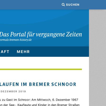
SUCHEN
HAFT
MEHR
LAUFEN IM BREMER SCHNOOR
. DEZEMBER 2019
aus zu Gast im Schnoor: Am Mittwoch, 6. Dezember 1967
on der See-, Kaufleute und Kinder in den Bremer Straßen