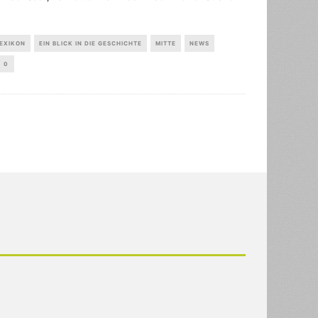
EXIKON
EIN BLICK IN DIE GESCHICHTE
MITTE
NEWS
0