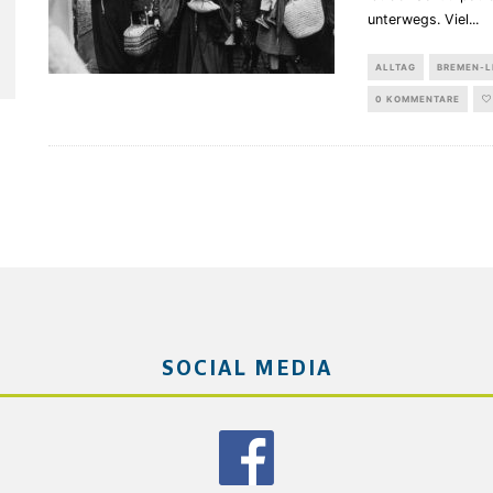
unterwegs. Viel
...
ALLTAG
BREMEN-L
0 KOMMENTARE
SOCIAL MEDIA