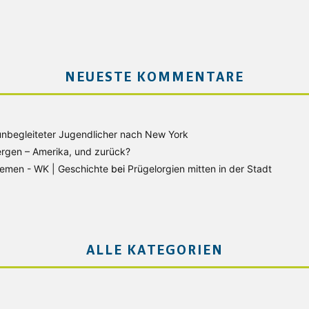
NEUESTE KOMMENTARE
unbegleiteter Jugendlicher nach New York
rgen – Amerika, und zurück?
Bremen - WK | Geschichte
bei
Prügelorgien mitten in der Stadt
ALLE KATEGORIEN