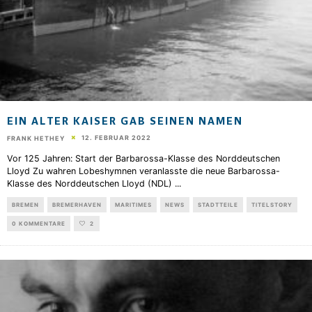
EIN ALTER KAISER GAB SEINEN NAMEN
12. FEBRUAR 2022
FRANK HETHEY
Vor 125 Jahren: Start der Barbarossa-Klasse des Norddeutschen
Lloyd Zu wahren Lobeshymnen veranlasste die neue Barbarossa-
Klasse des Norddeutschen Lloyd (NDL)
...
BREMEN
BREMERHAVEN
MARITIMES
NEWS
STADTTEILE
TITELSTORY
0 KOMMENTARE
2