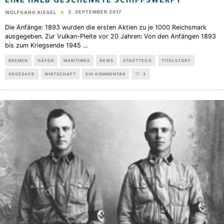
EINE HALB GESCHENKTE SCHIFFSWERFT
3. SEPTEMBER 2017
WOLFGANG KIESEL
Die Anfänge: 1893 wurden die ersten Aktien zu je 1000 Reichsmark
ausgegeben. Zur Vulkan-Pleite vor 20 Jahren: Von den Anfängen 1893
bis zum Kriegsende 1945
...
BREMEN
HÄFEN
MARITIMES
NEWS
STADTTEILE
TITELSTORY
VEGESACK
WIRTSCHAFT
EIN KOMMENTAR
3