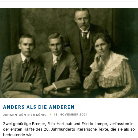
ANDERS ALS DIE ANDEREN
13. NOVEMBER 2021
JOHANN-GÜNTHER KÖNIG
Zwei gebürtige Bremer, Felix Hartlaub und Friedo Lampe, verfassten in
der ersten Hälfte des 20. Jahrhunderts literarische Texte, die sie als so
bedeutende wie i
...