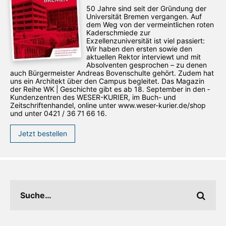
50 Jahre sind seit der Gründung der
Universität Bremen vergangen. Auf
dem Weg von der vermeintlichen roten
Kaderschmiede zur
Exzellenzuniversität ist viel passiert:
Wir haben den ersten sowie den
aktuellen Rektor interviewt und mit
Absolventen gesprochen – zu denen
auch Bürgermeister Andreas Bovenschulte gehört. Zudem hat
uns ein Architekt über den Campus begleitet. Das Magazin
der Reihe WK | Geschichte gibt es ab 18. September in den ­
Kundenzentren des WESER-­KURIER, im Buch- und
Zeitschriftenhandel, online unter www.weser-kurier.de/shop
und unter 0421 / 36 71 66 16.
Jetzt bestellen