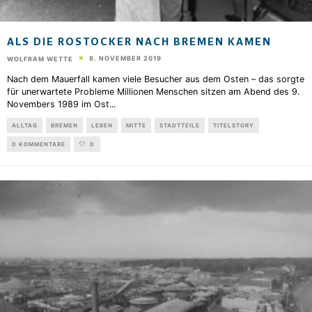
ALS DIE ROSTOCKER NACH BREMEN KAMEN
8. NOVEMBER 2019
WOLFRAM WETTE
Nach dem Mauerfall kamen viele Besucher aus dem Osten – das sorgte
für unerwartete Probleme Millionen Menschen sitzen am Abend des 9.
Novembers 1989 im Ost
...
ALLTAG
BREMEN
LEBEN
MITTE
STADTTEILE
TITELSTORY
0 KOMMENTARE
0