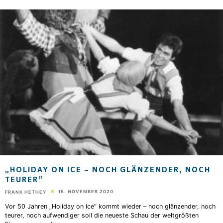
„HOLIDAY ON ICE – NOCH GLÄNZENDER, NOCH
TEURER“
15. NOVEMBER 2020
FRANK HETHEY
Vor 50 Jahren „Holiday on Ice“ kommt wieder – noch glänzender, noch
teurer, noch aufwendiger soll die neueste Schau der weltgrößten