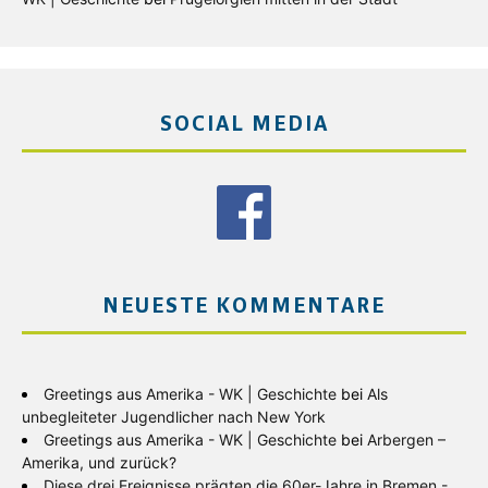
SOCIAL MEDIA
NEUESTE KOMMENTARE
Greetings aus Amerika - WK | Geschichte
bei
Als
unbegleiteter Jugendlicher nach New York
Greetings aus Amerika - WK | Geschichte
bei
Arbergen –
Amerika, und zurück?
Diese drei Ereignisse prägten die 60er-Jahre in Bremen -