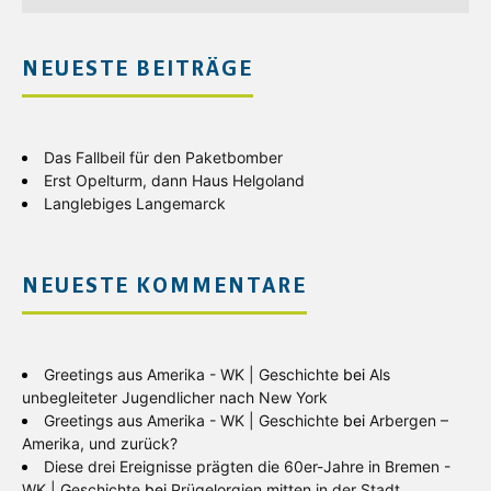
NEUESTE BEITRÄGE
Das Fallbeil für den Paketbomber
Erst Opelturm, dann Haus Helgoland
Langlebiges Langemarck
NEUESTE KOMMENTARE
Greetings aus Amerika - WK | Geschichte
bei
Als
unbegleiteter Jugendlicher nach New York
Greetings aus Amerika - WK | Geschichte
bei
Arbergen –
Amerika, und zurück?
Diese drei Ereignisse prägten die 60er-Jahre in Bremen -
WK | Geschichte
bei
Prügelorgien mitten in der Stadt