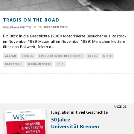
TRABIS ON THE ROAD
19. OKTOBER 2019
WOLFRAM WETTE
Ein Blick in die Geschichte (206): Motorisierte Besucher aus Rostock
im November 1989 Mauerfall im November 1989: Menschen klettern
über das Bollwerk, feiern a
...
ALLTAG
BREMEN
EIN BLICK IN DIE GESCHICHTE
LEBEN
MITTE
STADTTEILE
0 KOMMENTARE
0
Jung, aber mit viel Geschichte
50 Jahre
Universität Bremen