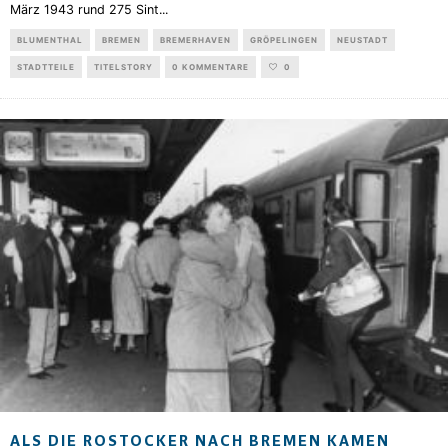
März 1943 rund 275 Sint
...
BLUMENTHAL
BREMEN
BREMERHAVEN
GRÖPELINGEN
NEUSTADT
STADTTEILE
TITELSTORY
0 KOMMENTARE
0
ALS DIE ROSTOCKER NACH BREMEN KAMEN