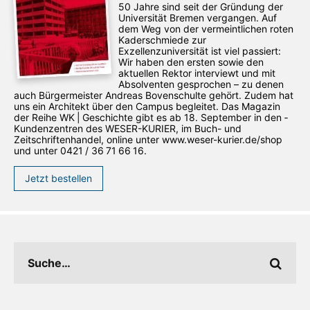
50 Jahre sind seit der Gründung der
Universität Bremen vergangen. Auf
dem Weg von der vermeintlichen roten
Kaderschmiede zur
Exzellenzuniversität ist viel passiert:
Wir haben den ersten sowie den
aktuellen Rektor interviewt und mit
Absolventen gesprochen – zu denen
auch Bürgermeister Andreas Bovenschulte gehört. Zudem hat
uns ein Architekt über den Campus begleitet. Das Magazin
der Reihe WK | Geschichte gibt es ab 18. September in den ­
Kundenzentren des WESER-­KURIER, im Buch- und
Zeitschriftenhandel, online unter www.weser-kurier.de/shop
und unter 0421 / 36 71 66 16.
Jetzt bestellen