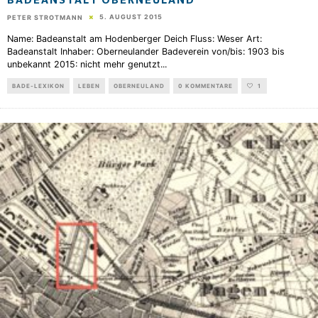
BADEANSTALT OBERNEULAND
5. AUGUST 2015
PETER STROTMANN
Name: Badeanstalt am Hodenberger Deich Fluss: Weser Art:
Badeanstalt Inhaber: Oberneulander Badeverein von/bis: 1903 bis
unbekannt 2015: nicht mehr genutzt
...
BADE-LEXIKON
LEBEN
OBERNEULAND
0 KOMMENTARE
1