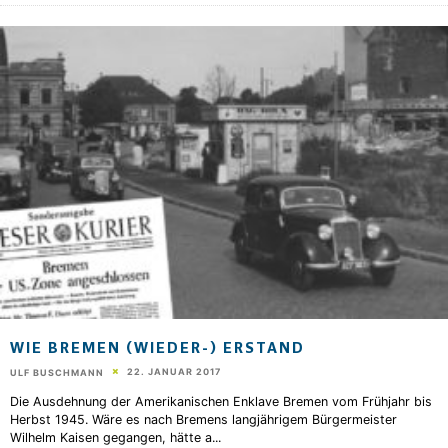
WIE BREMEN (WIEDER-) ERSTAND
22. JANUAR 2017
ULF BUSCHMANN
Die Ausdehnung der Amerikanischen Enklave Bremen vom Frühjahr bis
Herbst 1945. Wäre es nach Bremens langjährigem Bürgermeister
Wilhelm Kaisen gegangen, hätte a
...