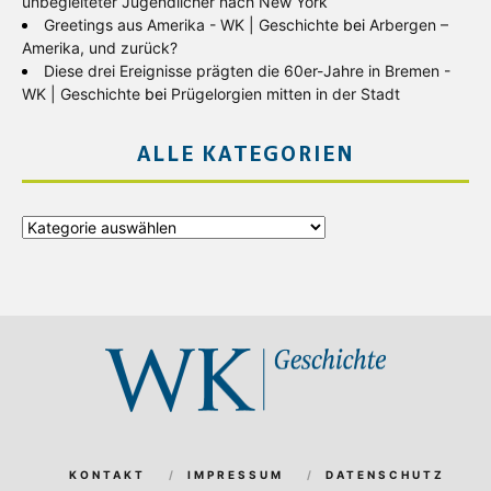
unbegleiteter Jugendlicher nach New York
Greetings aus Amerika - WK | Geschichte
bei
Arbergen –
Amerika, und zurück?
Diese drei Ereignisse prägten die 60er-Jahre in Bremen -
WK | Geschichte
bei
Prügelorgien mitten in der Stadt
ALLE KATEGORIEN
Alle
Kategorien
KONTAKT
IMPRESSUM
DATENSCHUTZ