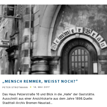
„MENSCH REMMER, WEISST NOCH?“
14. MAI 2017
PETER STROTMANN
Das Haus Pelzerstraße 16 und Blick in die „Halle“ der Gaststätte.
Ausschnitt aus einer Ansichtskarte aus dem Jahre 1898.Quelle:
Stadtteil-Archiv Bremen-Neustad
...