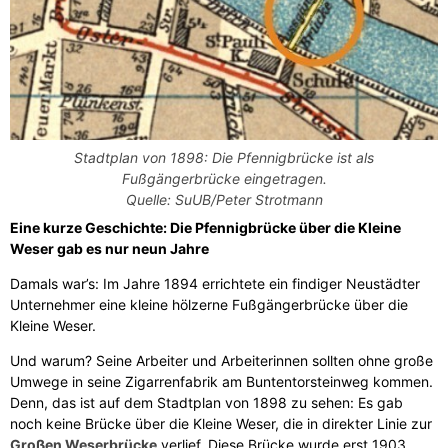
Stadtplan von 1898: Die Pfennigbrücke ist als
Fußgängerbrücke eingetragen.
Quelle: SuUB/Peter Strotmann
Eine kurze Geschichte: Die Pfennigbrücke über die Kleine
Weser gab es nur neun Jahre
Damals war’s: Im Jahre 1894 errichtete ein findiger Neustädter
Unternehmer eine kleine hölzerne Fußgängerbrücke über die
Kleine Weser.
Und warum? Seine Arbeiter und Arbeiterinnen sollten ohne große
Umwege in seine Zigarrenfabrik am Buntentorsteinweg kommen.
Denn, das ist auf dem Stadtplan von 1898 zu sehen: Es gab
noch keine Brücke über die Kleine Weser, die in direkter Linie zur
Großen Weserbrücke
verlief. Diese Brücke wurde erst 1903