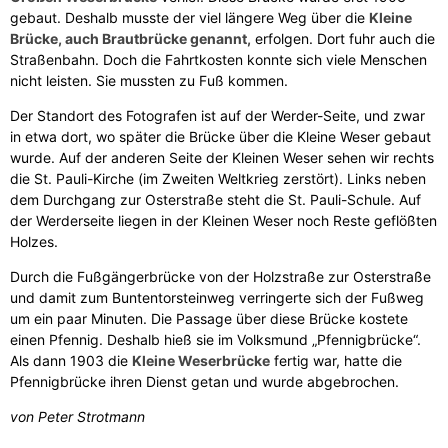
gebaut. Deshalb musste der viel längere Weg über die
Kleine
Brücke, auch Brautbrücke genannt,
erfolgen. Dort fuhr auch die
Straßenbahn. Doch die Fahrtkosten konnte sich viele Menschen
nicht leisten. Sie mussten zu Fuß kommen.
Der Standort des Fotografen ist auf der Werder-Seite, und zwar
in etwa dort, wo später die Brücke über die Kleine Weser gebaut
wurde. Auf der anderen Seite der Kleinen Weser sehen wir rechts
die St. Pauli-Kirche (im Zweiten Weltkrieg zerstört). Links neben
dem Durchgang zur Osterstraße steht die St. Pauli-Schule. Auf
der Werderseite liegen in der Kleinen Weser noch Reste geflößten
Holzes.
Durch die Fußgängerbrücke von der Holzstraße zur Osterstraße
und damit zum Buntentorsteinweg verringerte sich der Fußweg
um ein paar Minuten. Die Passage über diese Brücke kostete
einen Pfennig. Deshalb hieß sie im Volksmund „Pfennigbrücke“.
Als dann 1903 die
Kleine Weserbrücke
fertig war, hatte die
Pfennigbrücke ihren Dienst getan und wurde abgebrochen.
von Peter Strotmann