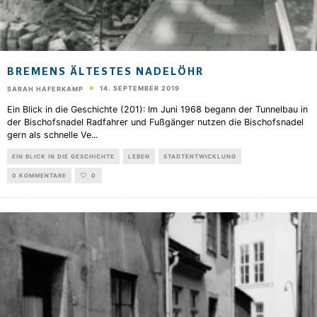
BREMENS ÄLTESTES NADELÖHR
14. SEPTEMBER 2019
SARAH HAFERKAMP
Ein Blick in die Geschichte (201): Im Juni 1968 begann der Tunnelbau in
der Bischofsnadel Radfahrer und Fußgänger nutzen die Bischofsnadel
gern als schnelle Ve
...
EIN BLICK IN DIE GESCHICHTE
LEBEN
STADTENTWICKLUNG
0 KOMMENTARE
0