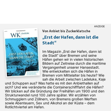
Von Anbiet bis Zuckerklatsche
„Erst der Hafen, dann ist die
Stadt“
Im Magazin „Erst der Hafen, dann ist
die Stadt“ über Bremen und seine
Häfen gehen wir in vielen historischen
Bildern auf Zeitreise durch die maritime
Vergangenheit unserer Hansestadt.
Wie entwickelten sich die Häfen in
Bremen vom Mittelalter bis heute? Wie
sah die Arbeit zwischen Ladeluke, Kaje
und Schuppen aus? Was hatte es mit den Anbiethallen auf
sich? Und wie veränderte die Containerschifffahrt die Häfen?
Wir blicken auf die Gründung der Freihäfen um 1900 und den
Strukturwandel rund 100 Jahre später. Wir erzählen von
Schmugglern und Zöllnern, von Bremens großen Werften
sowie Abenteuern, Sex und Alkohol an der Küste – dem
Rotlichtviertel am Hafen.