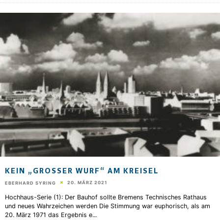
KEIN „GROSSER WURF“ AM KREISEL
20. MÄRZ 2021
EBERHARD SYRING
Hochhaus-Serie (1): Der Bauhof sollte Bremens Technisches Rathaus
und neues Wahrzeichen werden Die Stimmung war euphorisch, als am
20. März 1971 das Ergebnis e
...