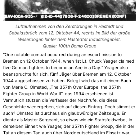
Luftaufnahmen von den Zerstörungen in Hastedt und
Sebaldsbrück vom 12. Oktober 44, rechts im Bild der große
Weserbogen hinter dem Hastedter Industriegebiet.
Quelle: 100th Bomb Group
“One notable combat occurred during an escort mission to
Bremen on 12 October 1944, when 1st Lt. Chuck Yeager claimed
five German fighters to become an Ace in a Day.“ Yeager also
beanspruchte für sich, fünf Jäger über Bremen am 12. Oktober
1944 abgeschossen zu haben. Belegt wird das mit einem Buch
von Merle C. Olmsted, „The 357th Over Europe: the 357th
Fighter Group in World War II“, das 1994 erschienen ist.
Vermutlich stützen die Verfasser der Nachrufe, die diese
Geschichte wiedergeben, sich auf diesen Eintrag. Doch stimmt er
auch? Olmsted ist durchaus ein glaubwürdiger Zeitzeuge. Er
diente als Master Sergeant, so etwas wie ein Stabsfeldwebel, in
derselben Einheit wie Yeager, der 357th Fighter Group, die in der
Tat an diesem Tag auch über Norddeutschland im Einsatz war.