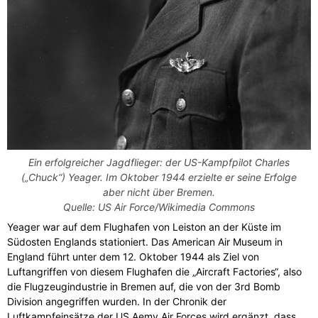
Ein erfolgreicher Jagdflieger: der US-Kampfpilot Charles
(„Chuck“) Yeager. Im Oktober 1944 erzielte er seine Erfolge
aber nicht über Bremen.
Quelle: US Air Force/Wikimedia Commons
Yeager war auf dem Flughafen von Leiston an der Küste im
Südosten Englands stationiert. Das American Air Museum in
England führt unter dem 12. Oktober 1944 als Ziel von
Luftangriffen von diesem Flughafen die „Aircraft Factories“, also
die Flugzeugindustrie in Bremen auf, die von der 3rd Bomb
Division angegriffen wurden. In der Chronik der
Luftkampfeinsätze der US Aemy Air Forces wird ergänzt, dass