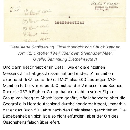
Detaillierte Schilderung: Einsatzbericht von Chuck Yeager
vom 12. Oktober 1944 über dem Steinhuder Meer.
Quelle: Sammlung Diethelm Knauf
Und dann beschreibt er im Detail, wie er die einzelnen
Messerschmitt abgeschossen hat und endet: „Ammunition
expended: 587 round .50 cal MG“, also 500 Ladungen MG-
Munition hat er verbraucht. Olmsted, der Verfasser des Buches
über die 357th Fighter Group, hat vielleicht in seiner Fighter
Group von Yeagers Abschüssen gehört, möglicherweise aber die
Geografie in Norddeutschland durcheinandergebracht, immerhin
hat er das Buch 50 Jahre nach den Ereignissen geschrieben. Die
Begebenheit an sich ist also nicht erfunden, aber der Ort des
Geschehens falsch überliefert.