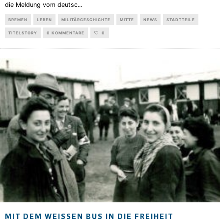
die Meldung vom deutsc
...
BREMEN
LEBEN
MILITÄRGESCHICHTE
MITTE
NEWS
STADTTEILE
TITELSTORY
0 KOMMENTARE
0
MIT DEM WEISSEN BUS IN DIE FREIHEIT