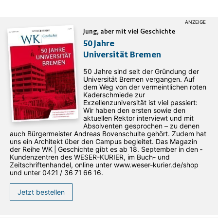
Jung, aber mit viel Geschichte
50 Jahre
Universität Bremen
50 Jahre sind seit der Gründung der
Universität Bremen vergangen. Auf
dem Weg von der vermeintlichen roten
Kaderschmiede zur
Exzellenzuniversität ist viel passiert:
Wir haben den ersten sowie den
aktuellen Rektor interviewt und mit
Absolventen gesprochen – zu denen
auch Bürgermeister Andreas Bovenschulte gehört. Zudem hat
uns ein Architekt über den Campus begleitet. Das Magazin
der Reihe WK | Geschichte gibt es ab 18. September in den ­
Kundenzentren des WESER-­KURIER, im Buch- und
Zeitschriftenhandel, online unter www.weser-kurier.de/shop
und unter 0421 / 36 71 66 16.
Jetzt bestellen