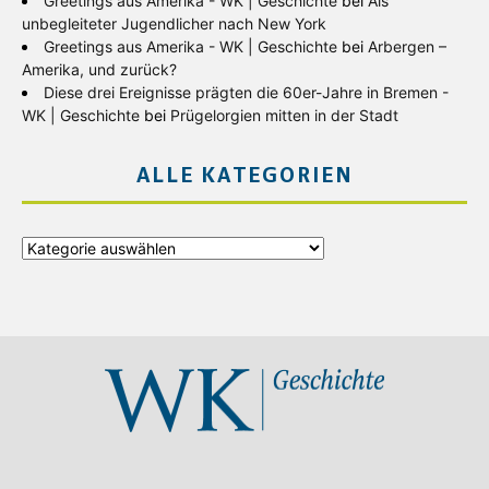
Greetings aus Amerika - WK | Geschichte
bei
Als
unbegleiteter Jugendlicher nach New York
Greetings aus Amerika - WK | Geschichte
bei
Arbergen –
Amerika, und zurück?
Diese drei Ereignisse prägten die 60er-Jahre in Bremen -
WK | Geschichte
bei
Prügelorgien mitten in der Stadt
ALLE KATEGORIEN
Alle
Kategorien