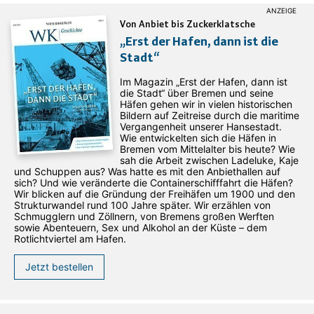
Von Anbiet bis Zuckerklatsche
„Erst der Hafen, dann ist die
Stadt“
Im Magazin „Erst der Hafen, dann ist
die Stadt“ über Bremen und seine
Häfen gehen wir in vielen historischen
Bildern auf Zeitreise durch die maritime
Vergangenheit unserer Hansestadt.
Wie entwickelten sich die Häfen in
Bremen vom Mittelalter bis heute? Wie
sah die Arbeit zwischen Ladeluke, Kaje
und Schuppen aus? Was hatte es mit den Anbiethallen auf
sich? Und wie veränderte die Containerschifffahrt die Häfen?
Wir blicken auf die Gründung der Freihäfen um 1900 und den
Strukturwandel rund 100 Jahre später. Wir erzählen von
Schmugglern und Zöllnern, von Bremens großen Werften
sowie Abenteuern, Sex und Alkohol an der Küste – dem
Rotlichtviertel am Hafen.
Jetzt bestellen