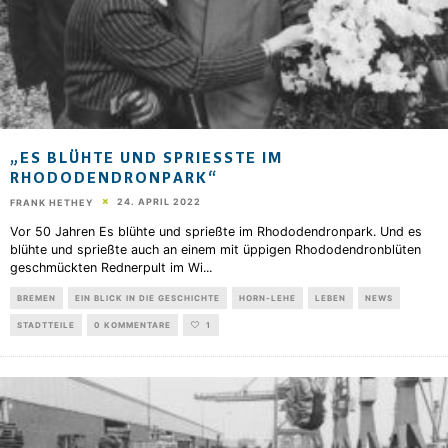
„ES BLÜHTE UND SPRIESSTE IM R
HODODENDRONPARK“
24. APRIL 2022
FRANK HETHEY
Vor 50 Jahren Es blühte und sprießte im Rhododendronpark. Und es
blühte und sprießte auch an einem mit üppigen Rhododendronblüten
geschmückten Rednerpult im Wi
...
BREMEN
EIN BLICK IN DIE GESCHICHTE
HORN-LEHE
LEBEN
NEWS
STADTTEILE
0 KOMMENTARE
1