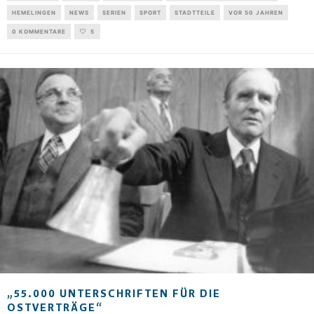
HEMELINGEN
NEWS
SERIEN
SPORT
STADTTEILE
VOR 50 JAHREN
0 KOMMENTARE
5
„55.000 UNTERSCHRIFTEN FÜR DIE
OSTVERTRÄGE“