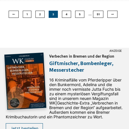
…
1
2
3
4
5
51
Verbechen in Bremen und der Region
Giftmischer, Bombenleger,
Messerstecher
16 Kriminalfälle vom Pferderipper über
den Bunkermord, Adelina und die
immer noch vermisste Jutta Fuchs bis
zu einem mysteriösen Vergiftungsfall
sind in unserem neuen Magazin
WK|Geschichte-Extra „Verbrechen in
Bremen und der Region“ aufgearbeitet.
Außerdem kommen eine Bremer
Krimibuchautorin und ein Phantomzeichner zu Wort.
Jetzt bestellen