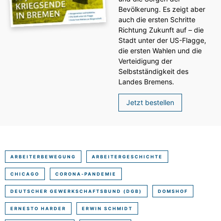
Bevölkerung. Es zeigt aber
auch die ersten Schritte
Richtung Zukunft auf – die
Stadt unter der US-Flagge,
die ersten Wahlen und die
Verteidigung der
Selbstständigkeit des
Landes Bremens.
Jetzt bestellen
ARBEITERBEWEGUNG
ARBEITERGESCHICHTE
CHICAGO
CORONA-PANDEMIE
DEUTSCHER GEWERKSCHAFTSBUND (DGB)
DOMSHOF
ERNESTO HARDER
ERWIN SCHMIDT