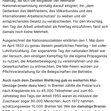
Feiertag, als sich die Mitglieder der Weimarer
Nationalversammlung einmalig darauf einigten, ihn „dem
Gedanken des Weltfriedens, des Völkerbundes und des
internationalen Arbeiterschutzes“ zu weihen und ein
entsprechendes Gesetz zu verabschieden. Für den Vorschlag,
den Tag der Arbeit unbefristet als Feiertag einzuführen, fand sich
damals noch keine Mehrheit.
Ausgerechnet die Nationalsozialisten erklärten den 1. Mai dann
im April 1933 zu genau diesem gesetzlichen Feiertag – bei voller
Lohnfortzahlung. Der sogenannte Tag der nationalen Arbeit war
der Versuch, den einstigen Kampftag für die eigene Propaganda
zu nutzen, die Arbeiterbewegung zu vereinnahmen und die
Gewerkschaften zu entmachten. Die Mai-Feiern wurden zur
Pflichtveranstaltung für die Belegschaften der Betriebe.
Auch nach dem Zweiten Weltkrieg gab es weiterhin Mai-
Umzüge (mehr dazu hier)
. In Bremen zählte die Polizei kurz
nach Kriegsende bis zu 45.000 Teilnehmer und zum 60.
Jahrestag des Tags der Arbeit 1950 waren es inklusive der
Zuschauer sogar 90.000 Menschen. Auch 1972 nahmen
schätzungsweise 10.000 Bremer teil. Wie der
damalige Bremer