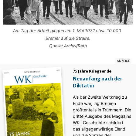
Am Tag der Arbeit gingen am 1. Mai 1972 etwa 10.000
Bremer auf die Straße.
Quelle: Archiv/Rath
75 Jahre Kriegsende
Neuanfang nach der
Diktatur
Als der Zweite Weltkrieg zu
Ende war, lag Bremen
größtenteils in Trümmern: Die
dritte Ausgabe des ­Magazins
WK | Geschichte schildert
das allgegenwärtige Elend
und die Sorgen der