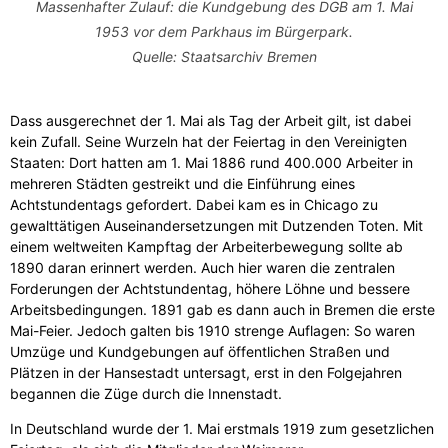
Massenhafter Zulauf: die Kundgebung des DGB am 1. Mai
1953 vor dem Parkhaus im Bürgerpark.
Quelle: Staatsarchiv Bremen
Dass ausgerechnet der 1. Mai als Tag der Arbeit gilt, ist dabei
kein Zufall. Seine Wurzeln hat der Feiertag in den Vereinigten
Staaten: Dort hatten am 1. Mai 1886 rund 400.000 Arbeiter in
mehreren Städten gestreikt und die Einführung eines
Achtstundentags gefordert. Dabei kam es in Chicago zu
gewalttätigen Auseinandersetzungen mit Dutzenden Toten. Mit
einem weltweiten Kampftag der Arbeiterbewegung sollte ab
1890 daran erinnert werden. Auch hier waren die zentralen
Forderungen der Achtstundentag, höhere Löhne und bessere
Arbeitsbedingungen. 1891 gab es dann auch in Bremen die erste
Mai-Feier. Jedoch galten bis 1910 strenge Auflagen: So waren
Umzüge und Kundgebungen auf öffentlichen Straßen und
Plätzen in der Hansestadt untersagt, erst in den Folgejahren
begannen die Züge durch die Innenstadt.
In Deutschland wurde der 1. Mai erstmals 1919 zum gesetzlichen