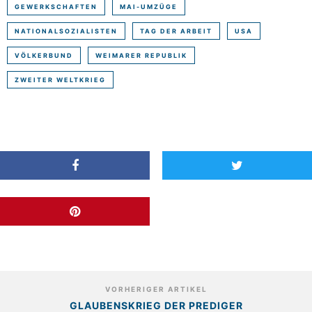
GEWERKSCHAFTEN
MAI-UMZÜGE
NATIONALSOZIALISTEN
TAG DER ARBEIT
USA
VÖLKERBUND
WEIMARER REPUBLIK
ZWEITER WELTKRIEG
VORHERIGER ARTIKEL
GLAUBENSKRIEG DER PREDIGER