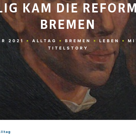
LIG KAM DIE REFOR
BREMEN
ER 2021
ALLTAG
BREMEN
LEBEN
MI
TITELSTORY
Alltag