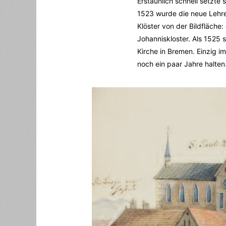
Erstaunlich schnell setzte
1523 wurde die neue Lehr
Klöster von der Bildfläche
Johanniskloster. Als 1525 
Kirche in Bremen. Einzig i
noch ein paar Jahre halten