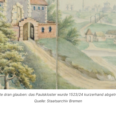
e dran glauben: das Paulskloster wurde 1523/24 kurzerhand abget
Quelle: Staatsarchiv Bremen