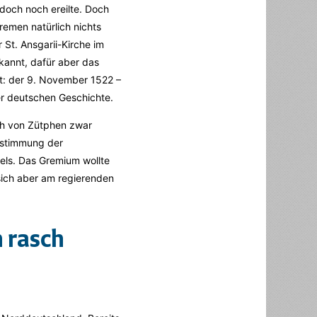
doch noch ereilte. Doch
remen natürlich nichts
er St. Ansgarii-Kirche im
ekannt, dafür aber das
lt: der 9. November 1522 –
er deutschen Geschichte.
ch von Zütphen zwar
Zustimmung der
els. Das Gremium wollte
sich aber am regierenden
 rasch