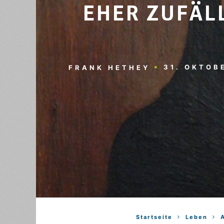
EHER ZUFÄL
31. OKTOB
FRANK HETHEY
Startseite
Leben