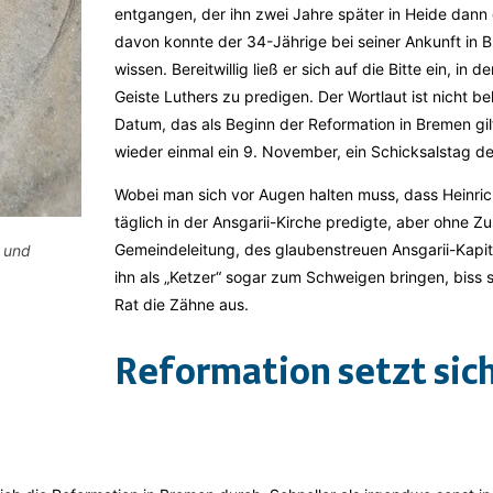
entgangen, der ihn zwei Jahre später in Heide dann 
davon konnte der 34-Jährige bei seiner Ankunft in B
wissen. Bereitwillig ließ er sich auf die Bitte ein, in d
Geiste Luthers zu predigen. Der Wortlaut ist nicht b
Datum, das als Beginn der Reformation in Bremen gi
wieder einmal ein 9. November, ein Schicksalstag d
Wobei man sich vor Augen halten muss, dass Heinri
täglich in der Ansgarii-Kirche predigte, aber ohne 
Gemeindeleitung, des glaubenstreuen Ansgarii-Kapit
) und
ihn als „Ketzer“ sogar zum Schweigen bringen, biss 
Rat die Zähne aus.
Reformation setzt sich