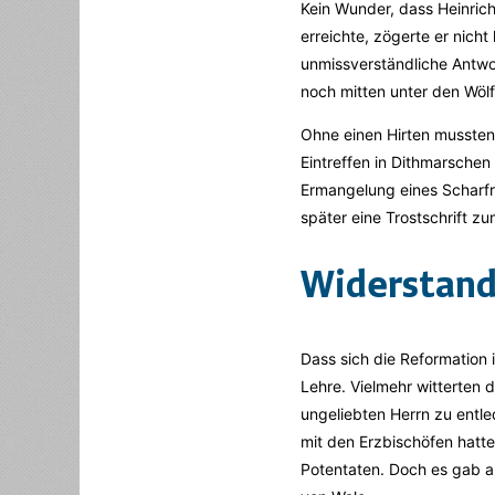
Kein Wunder, dass Heinrich
erreichte, zögerte er nich
unmissverständliche Antwor
noch mitten unter den Wölf
Ohne einen Hirten mussten
Eintreffen in Dithmarsche
Ermangelung eines Scharfri
später eine Trostschrift 
Widerstand
Dass sich die Reformation 
Lehre. Vielmehr witterten 
ungeliebten Herrn zu entle
mit den Erzbischöfen hatte
Potentaten. Doch es gab a