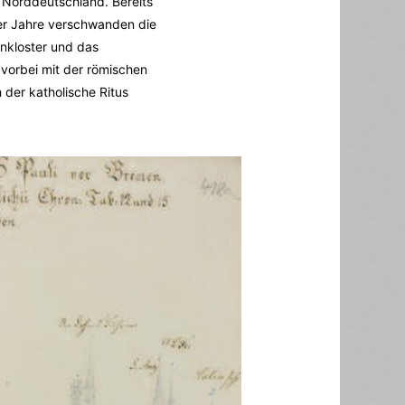
n Norddeutschland. Bereits
er Jahre verschwanden die
enkloster und das
 vorbei mit der römischen
 der katholische Ritus