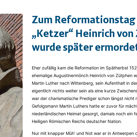
Zum Reformationstag 
„Ketzer“ Heinrich von
wurde später ermorde
Eher zufällig kam die Reformation im Spätherbst 15
ehemalige Augustinermönch Heinrich von Zütphen 
Martin Luther nach Wittenberg, sein Aufenthalt in de
eigentlich nichts weiter sein als eine kurze Zwische
war der charismatische Prediger schon längst nicht m
Gefolgsmann Martin Luthers hatte er zuvor für mächti
niederländischen Heimat gesorgt, damals noch ein fe
Heiligen Römischen Reichs deutscher Nation.
Nur mit knapper Müh’ und Not war er in Antwerpen 