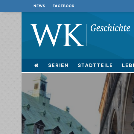
NEWS
FACEBOOK
SERIEN
STADTTEILE
LEB