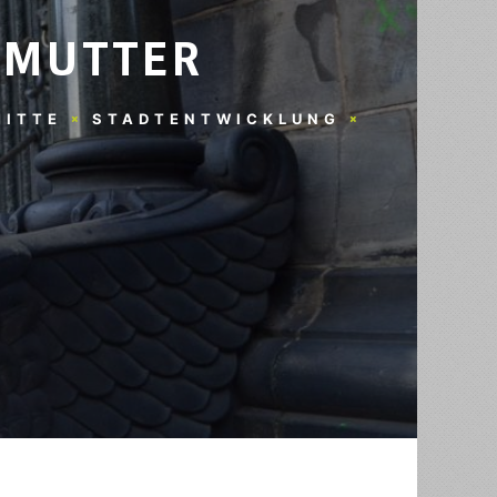
SMUTTER
MITTE
STADTENTWICKLUNG