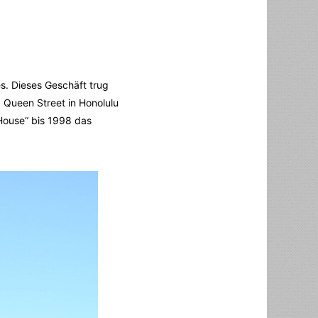
s. Dieses Geschäft trug
 Queen Street in Honolulu
House“ bis 1998 das