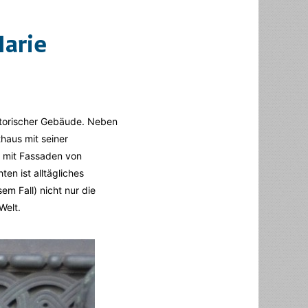
Marie
storischer Gebäude. Neben
haus mit seiner
n mit Fassaden von
en ist alltägliches
m Fall) nicht nur die
Welt.