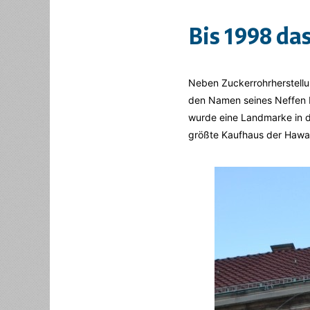
Bis 1998 da
Neben Zuckerrohrherstellu
den Namen seines Neffen B.
wurde eine Landmarke in d
größte Kaufhaus der Hawaii