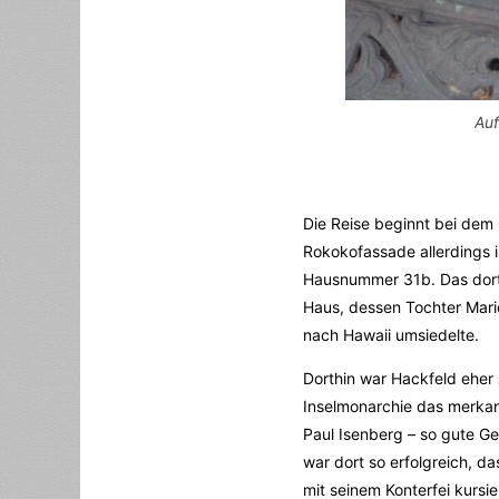
Auf
Die Reise beginnt bei dem
Rokokofassade allerdings i
Hausnummer 31b. Das dorti
Haus, dessen Tochter Mari
nach Hawaii umsiedelte.
Dorthin war Hackfeld eher 
Inselmonarchie das merka
Paul Isenberg – so gute Ges
war dort so erfolgreich, d
mit seinem Konterfei kursie