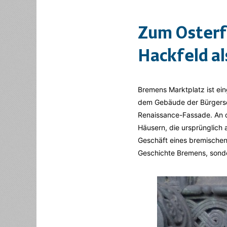
Zum Osterf
Hackfeld a
Bremens Marktplatz ist ei
dem Gebäude der Bürgersch
Renaissance-Fassade. An d
Häusern, die ursprünglich 
Geschäft eines bremischen 
Geschichte Bremens, sonde