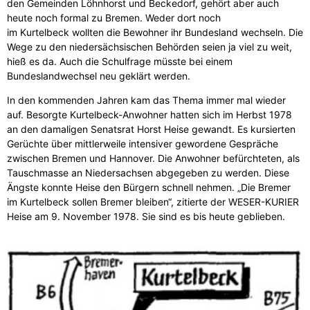
den Gemeinden Löhnhorst und Beckedorf, gehört aber auch
heute noch formal zu Bremen. Weder dort noch
im Kurtelbeck wollten die Bewohner ihr Bundesland wechseln. Die
Wege zu den niedersächsischen Behörden seien ja viel zu weit,
hieß es da. Auch die Schulfrage müsste bei einem
Bundeslandwechsel neu geklärt werden.
In den kommenden Jahren kam das Thema immer mal wieder
auf. Besorgte Kurtelbeck-Anwohner hatten sich im Herbst 1978
an den damaligen Senatsrat Horst Heise gewandt. Es kursierten
Gerüchte über mittlerweile intensiver gewordene Gespräche
zwischen Bremen und Hannover. Die Anwohner befürchteten, als
Tauschmasse an Niedersachsen abgegeben zu werden. Diese
Ängste konnte Heise den Bürgern schnell nehmen. „Die Bremer
im Kurtelbeck sollen Bremer bleiben“, zitierte der WESER-KURIER
Heise am 9. November 1978. Sie sind es bis heute geblieben.