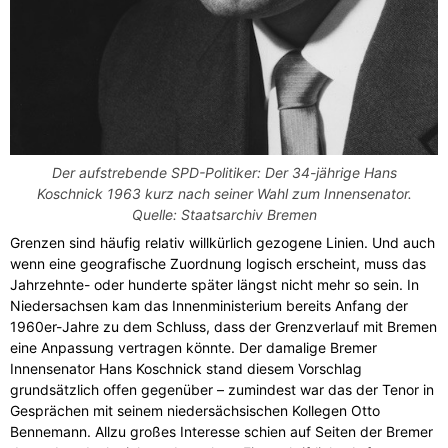
Der aufstrebende SPD-Politiker: Der 34-jährige Hans
Koschnick 1963 kurz nach seiner Wahl zum Innensenator.
Quelle: Staatsarchiv Bremen
Grenzen sind häufig relativ willkürlich gezogene Linien. Und auch
wenn eine geografische Zuordnung logisch erscheint, muss das
Jahrzehnte- oder hunderte später längst nicht mehr so sein. In
Niedersachsen kam das Innenministerium bereits Anfang der
1960er-Jahre zu dem Schluss, dass der Grenzverlauf mit Bremen
eine Anpassung vertragen könnte. Der damalige Bremer
Innensenator Hans Koschnick stand diesem Vorschlag
grundsätzlich offen gegenüber – zumindest war das der Tenor in
Gesprächen mit seinem niedersächsischen Kollegen Otto
Bennemann. Allzu großes Interesse schien auf Seiten der Bremer