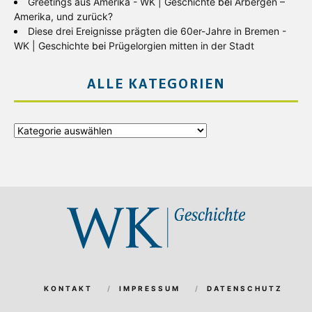
Greetings aus Amerika - WK | Geschichte
bei
Arbergen –
Amerika, und zurück?
Diese drei Ereignisse prägten die 60er-Jahre in Bremen -
WK | Geschichte
bei
Prügelorgien mitten in der Stadt
ALLE KATEGORIEN
Alle
Kategorien
KONTAKT
IMPRESSUM
DATENSCHUTZ