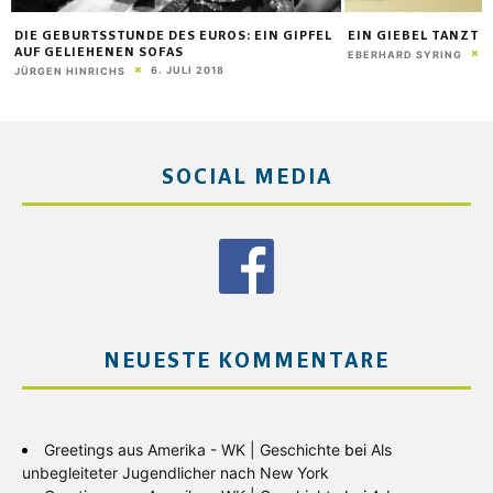
DIE GEBURTSSTUNDE DES EUROS: EIN GIPFEL
EIN GIEBEL TANZT A
AUF GELIEHENEN SOFAS
EBERHARD SYRING
6. JULI 2018
JÜRGEN HINRICHS
SOCIAL MEDIA
NEUESTE KOMMENTARE
Greetings aus Amerika - WK | Geschichte
bei
Als
unbegleiteter Jugendlicher nach New York