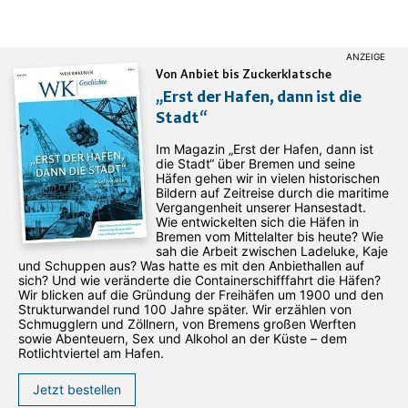
Von Anbiet bis Zuckerklatsche
„Erst der Hafen, dann ist die
Stadt“
Im Magazin „Erst der Hafen, dann ist
die Stadt“ über Bremen und seine
Häfen gehen wir in vielen historischen
Bildern auf Zeitreise durch die maritime
Vergangenheit unserer Hansestadt.
Wie entwickelten sich die Häfen in
Bremen vom Mittelalter bis heute? Wie
sah die Arbeit zwischen Ladeluke, Kaje
und Schuppen aus? Was hatte es mit den Anbiethallen auf
sich? Und wie veränderte die Containerschifffahrt die Häfen?
Wir blicken auf die Gründung der Freihäfen um 1900 und den
Strukturwandel rund 100 Jahre später. Wir erzählen von
Schmugglern und Zöllnern, von Bremens großen Werften
sowie Abenteuern, Sex und Alkohol an der Küste – dem
Rotlichtviertel am Hafen.
Jetzt bestellen