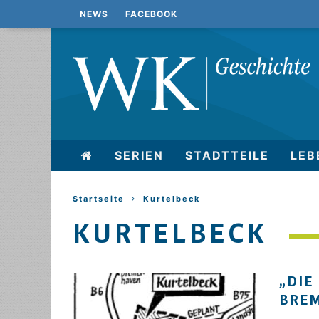
NEWS
FACEBOOK
SERIEN
STADTTEILE
LEB
Startseite
Kurtelbeck
KURTELBECK
„DIE
BREM