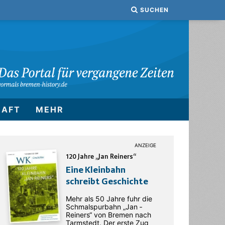
SUCHEN
HAFT
MEHR
120 Jahre „Jan Reiners“
Eine Kleinbahn
schreibt Geschichte
Mehr als 50 Jahre fuhr die
Schmalspurbahn „Jan ­
Reiners“ von Bremen nach
Tarmstedt. Der erste Zug