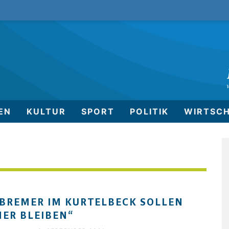
EN
KULTUR
SPORT
POLITIK
WIRTSC
 BREMER IM KURTELBECK SOLLEN
ER BLEIBEN“