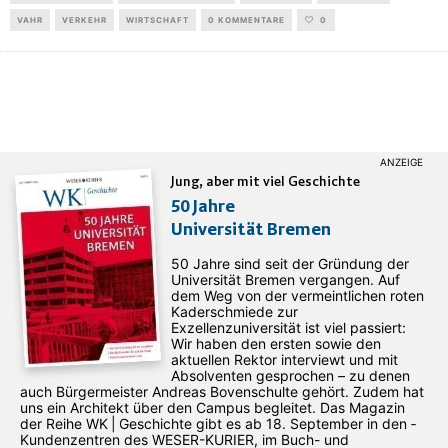
VAHR
VERKEHR
WIRTSCHAFT
0 KOMMENTARE
0
Jung, aber mit viel Geschichte
50 Jahre
Universität Bremen
50 Jahre sind seit der Gründung der
Universität Bremen vergangen. Auf
dem Weg von der vermeintlichen roten
Kaderschmiede zur
Exzellenzuniversität ist viel passiert:
Wir haben den ersten sowie den
aktuellen Rektor interviewt und mit
Absolventen gesprochen – zu denen
auch Bürgermeister Andreas Bovenschulte gehört. Zudem hat
uns ein Architekt über den Campus begleitet. Das Magazin
der Reihe WK | Geschichte gibt es ab 18. September in den ­
Kundenzentren des WESER-­KURIER, im Buch- und