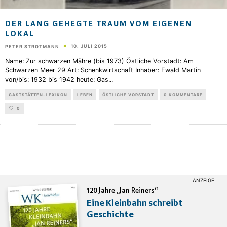
DER LANG GEHEGTE TRAUM VOM EIGENEN
LOKAL
10. JULI 2015
PETER STROTMANN
Name: Zur schwarzen Mähre (bis 1973) Östliche Vorstadt: Am
Schwarzen Meer 29 Art: Schenkwirtschaft Inhaber: Ewald Martin
von/bis: 1932 bis 1942 heute: Gas
...
GASTSTÄTTEN-LEXIKON
LEBEN
ÖSTLICHE VORSTADT
0 KOMMENTARE
0
120 Jahre „Jan Reiners“
Eine Kleinbahn schreibt
Geschichte