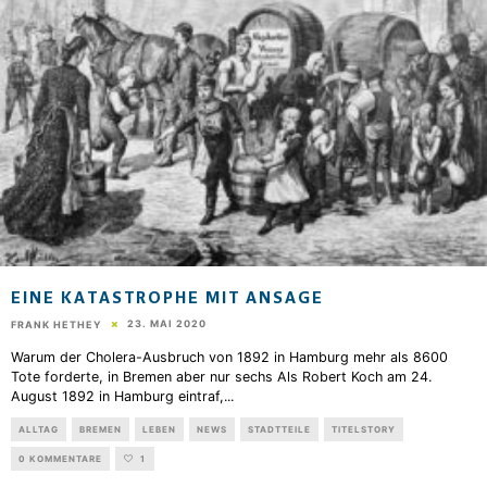
EINE KATASTROPHE MIT ANSAGE
23. MAI 2020
FRANK HETHEY
Warum der Cholera-Ausbruch von 1892 in Hamburg mehr als 8600
Tote forderte, in Bremen aber nur sechs Als Robert Koch am 24.
August 1892 in Hamburg eintraf,
...
ALLTAG
BREMEN
LEBEN
NEWS
STADTTEILE
TITELSTORY
0 KOMMENTARE
1