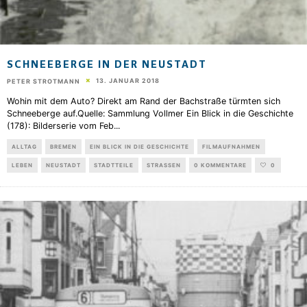
SCHNEEBERGE IN DER NEUSTADT
13. JANUAR 2018
PETER STROTMANN
Wohin mit dem Auto? Direkt am Rand der Bachstraße türmten sich
Schneeberge auf.Quelle: Sammlung Vollmer Ein Blick in die Geschichte
(178): Bilderserie vom Feb
...
ALLTAG
BREMEN
EIN BLICK IN DIE GESCHICHTE
FILMAUFNAHMEN
LEBEN
NEUSTADT
STADTTEILE
STRASSEN
0 KOMMENTARE
0