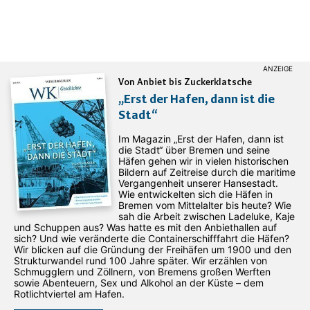
Von Anbiet bis Zuckerklatsche
„Erst der Hafen, dann ist die
Stadt“
Im Magazin „Erst der Hafen, dann ist
die Stadt“ über Bremen und seine
Häfen gehen wir in vielen historischen
Bildern auf Zeitreise durch die maritime
Vergangenheit unserer Hansestadt.
Wie entwickelten sich die Häfen in
Bremen vom Mittelalter bis heute? Wie
sah die Arbeit zwischen Ladeluke, Kaje
und Schuppen aus? Was hatte es mit den Anbiethallen auf
sich? Und wie veränderte die Containerschifffahrt die Häfen?
Wir blicken auf die Gründung der Freihäfen um 1900 und den
Strukturwandel rund 100 Jahre später. Wir erzählen von
Schmugglern und Zöllnern, von Bremens großen Werften
sowie Abenteuern, Sex und Alkohol an der Küste – dem
Rotlichtviertel am Hafen.