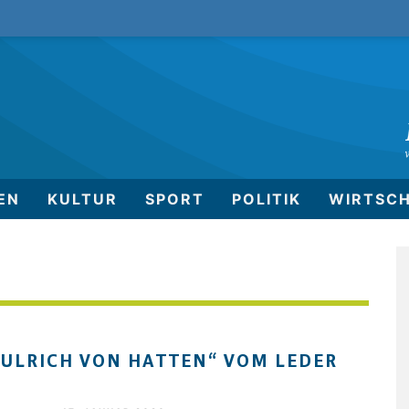
EN
KULTUR
SPORT
POLITIK
WIRTSC
„ULRICH VON HATTEN“ VOM LEDER