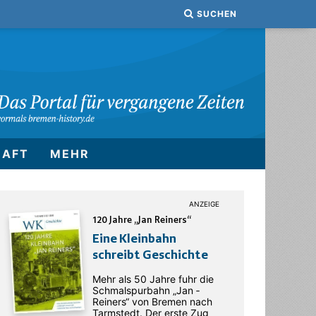
SUCHEN
HAFT
MEHR
120 Jahre „Jan Reiners“
Eine Kleinbahn
schreibt Geschichte
Mehr als 50 Jahre fuhr die
Schmalspurbahn „Jan ­
Reiners“ von Bremen nach
Tarmstedt. Der erste Zug