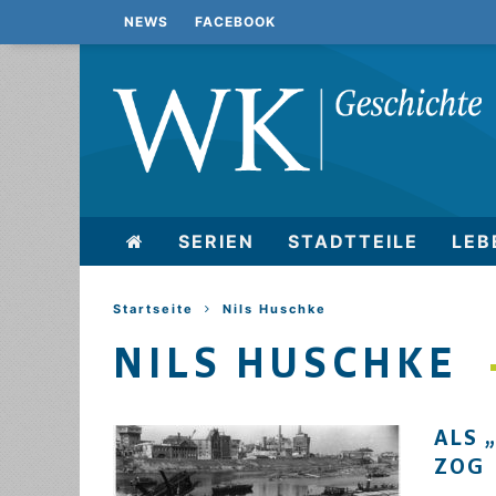
NEWS
FACEBOOK
SERIEN
STADTTEILE
LEB
Startseite
Nils Huschke
NILS HUSCHKE
ALS 
ZOG