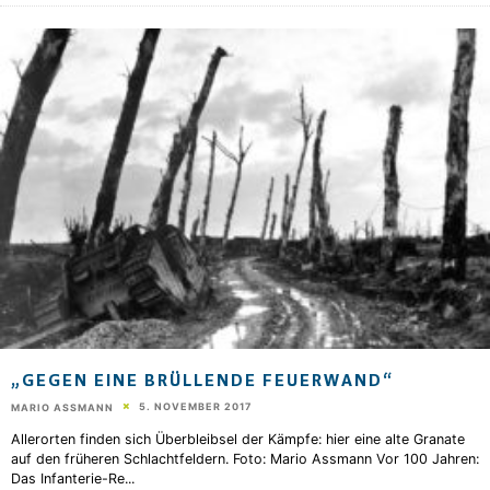
„GEGEN EINE BRÜLLENDE FEUERWAND“
5. NOVEMBER 2017
MARIO ASSMANN
Allerorten finden sich Überbleibsel der Kämpfe: hier eine alte Granate
auf den früheren Schlachtfeldern. Foto: Mario Assmann Vor 100 Jahren:
Das Infanterie-Re
...