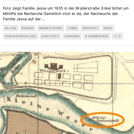
Foto zeigt Familie Jesse um 1935 in der Brüderstraße: Enkel bittet um
Mithilfe bei Recherche Gemütlich sitzt er da, der Nachwuchs der
Familie Jesse auf der
...
ALLTAG
BREMEN
BREMEN INTERN
LEBEN
NEUSTADT
NEWS
STADTENTWICKLUNG
STADTTEILE
STRASSEN
0 KOMMENTARE
0