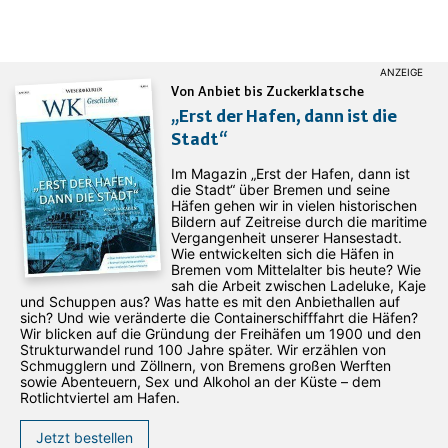
Von Anbiet bis Zuckerklatsche
„Erst der Hafen, dann ist die
Stadt“
Im Magazin „Erst der Hafen, dann ist
die Stadt“ über Bremen und seine
Häfen gehen wir in vielen historischen
Bildern auf Zeitreise durch die maritime
Vergangenheit unserer Hansestadt.
Wie entwickelten sich die Häfen in
Bremen vom Mittelalter bis heute? Wie
sah die Arbeit zwischen Ladeluke, Kaje
und Schuppen aus? Was hatte es mit den Anbiethallen auf
sich? Und wie veränderte die Containerschifffahrt die Häfen?
Wir blicken auf die Gründung der Freihäfen um 1900 und den
Strukturwandel rund 100 Jahre später. Wir erzählen von
Schmugglern und Zöllnern, von Bremens großen Werften
sowie Abenteuern, Sex und Alkohol an der Küste – dem
Rotlichtviertel am Hafen.
Jetzt bestellen