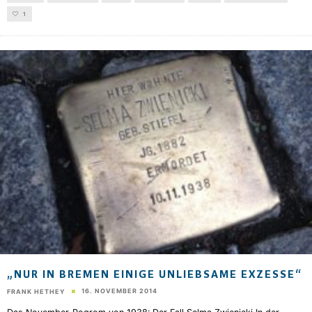
1
„NUR IN BREMEN EINIGE UNLIEBSAME EXZESSE“
16. NOVEMBER 2014
FRANK HETHEY