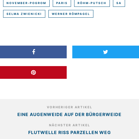
NOVEMBER-POGROM
PARIS
RÖHM-PUTSCH
SA
SELMA ZWIENICKI
WERNER RÖMPAGEL
VORHERIGER ARTIKEL
EINE AUGENWEIDE AUF DER BÜRGERWEIDE
NÄCHSTER ARTIKEL
FLUTWELLE RISS PARZELLEN WEG