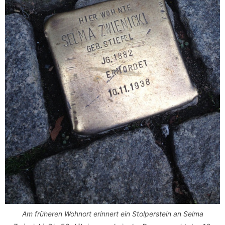
Am früheren Wohnort erinnert ein Stolperstein an Selma