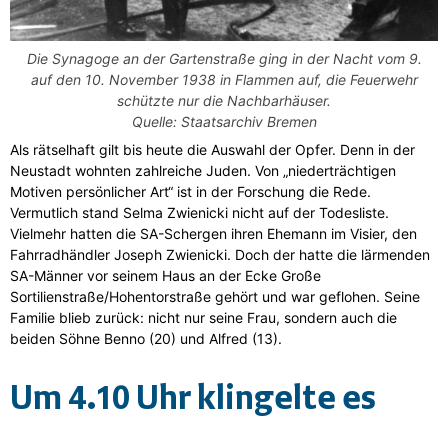
Die Synagoge an der Gartenstraße ging in der Nacht vom 9.
auf den 10. November 1938 in Flammen auf, die Feuerwehr
schützte nur die Nachbarhäuser.
Quelle: Staatsarchiv Bremen
Als rätselhaft gilt bis heute die Auswahl der Opfer. Denn in der
Neustadt wohnten zahlreiche Juden. Von „niederträchtigen
Motiven persönlicher Art“ ist in der Forschung die Rede.
Vermutlich stand Selma Zwienicki nicht auf der Todesliste.
Vielmehr hatten die SA-Schergen ihren Ehemann im Visier, den
Fahrradhändler Joseph Zwienicki. Doch der hatte die lärmenden
SA-Männer vor seinem Haus an der Ecke Große
Sortilienstraße/Hohentorstraße gehört und war geflohen. Seine
Familie blieb zurück: nicht nur seine Frau, sondern auch die
beiden Söhne Benno (20) und Alfred (13).
Um 4.10 Uhr klingelte es