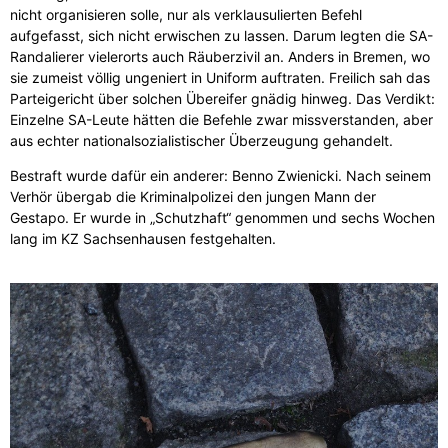
nicht organisieren solle, nur als verklausulierten Befehl
aufgefasst, sich nicht erwischen zu lassen. Darum legten die SA-
Randalierer vielerorts auch Räuberzivil an. Anders in Bremen, wo
sie zumeist völlig ungeniert in Uniform auftraten. Freilich sah das
Parteigericht über solchen Übereifer gnädig hinweg. Das Verdikt:
Einzelne SA-Leute hätten die Befehle zwar missverstanden, aber
aus echter nationalsozialistischer Überzeugung gehandelt.
Bestraft wurde dafür ein anderer: Benno Zwienicki. Nach seinem
Verhör übergab die Kriminalpolizei den jungen Mann der
Gestapo. Er wurde in „Schutzhaft“ genommen und sechs Wochen
lang im KZ Sachsenhausen festgehalten.