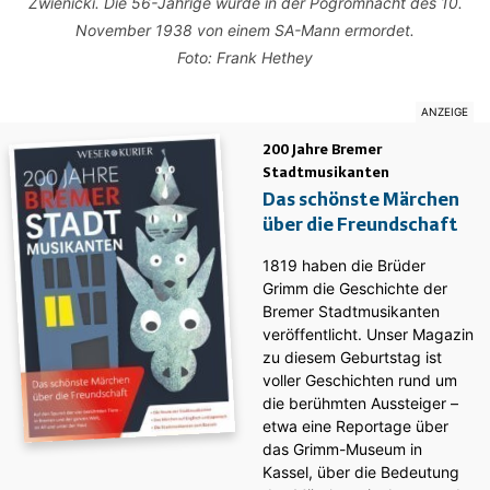
Zwienicki. Die 56-Jährige wurde in der Pogromnacht des 10.
November 1938 von einem SA-Mann ermordet.
Foto: Frank Hethey
200 Jahre Bremer
Stadtmusikanten
Das schönste Märchen
über die Freundschaft
1819 haben die Brüder
Grimm die Geschichte der
Bremer Stadtmusikanten
veröffentlicht. Unser Magazin
zu diesem Geburtstag ist
voller Geschichten rund um
die berühmten Aussteiger –
etwa eine Reportage über
das Grimm-Museum in
Kassel, über die Bedeutung