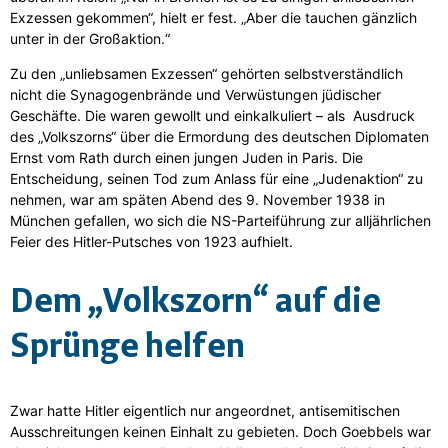
Exzessen gekommen“, hielt er fest. „Aber die tauchen gänzlich
unter in der Großaktion.“
Zu den „unliebsamen Exzessen“ gehörten selbstverständlich
nicht die Synagogenbrände und Verwüstungen jüdischer
Geschäfte. Die waren gewollt und einkalkuliert – als Ausdruck
des „Volkszorns“ über die Ermordung des deutschen Diplomaten
Ernst vom Rath durch einen jungen Juden in Paris. Die
Entscheidung, seinen Tod zum Anlass für eine „Judenaktion“ zu
nehmen, war am späten Abend des 9. November 1938 in
München gefallen, wo sich die NS-Parteiführung zur alljährlichen
Feier des Hitler-Putsches von 1923 aufhielt.
Dem „Volkszorn“ auf die
Sprünge helfen
Zwar hatte Hitler eigentlich nur angeordnet, antisemitischen
Ausschreitungen keinen Einhalt zu gebieten. Doch Goebbels war