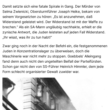
Damit setzte sich eine fatale Spirale in Gang. Der Mörder von
Selma Zwienicki, Obersturmführer Joseph Heike, bekam von
seinem Vorgesetzten zu hören: „Es ist anzunehmen, daß
Widerstand geleistet wird. Der Widerstand ist mit der Waffe zu
brechen.“ Als ein SA-Mann ungläubig nachhakte, erhielt er die
zynische Antwort, die Juden leisteten auf jeden Fall Widerstand.
„Ihr wisst, was ihr zu tun habt!“
Zwar ging noch in der Nacht der Befehl ein, die festgenommenen
Juden in Konzentrationslager zu überweisen, doch die
Maschinerie war nicht mehr zu stoppen. Goebbels’ Alleingang
fand denn auch nicht den ungeteilten Beifall der Parteifürsten.
Schon gar nicht den von SS-Führer Heinrich Himmler, dem jede
Form schlecht organisierter Gewalt zuwider war.