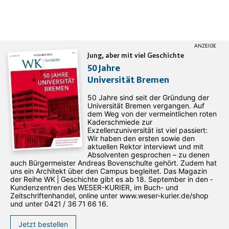
Jung, aber mit viel Geschichte
50 Jahre
Universität Bremen
50 Jahre sind seit der Gründung der
Universität Bremen vergangen. Auf
dem Weg von der vermeintlichen roten
Kaderschmiede zur
Exzellenzuniversität ist viel passiert:
Wir haben den ersten sowie den
aktuellen Rektor interviewt und mit
Absolventen gesprochen – zu denen
auch Bürgermeister Andreas Bovenschulte gehört. Zudem hat
uns ein Architekt über den Campus begleitet. Das Magazin
der Reihe WK | Geschichte gibt es ab 18. September in den ­
Kundenzentren des WESER-­KURIER, im Buch- und
Zeitschriftenhandel, online unter www.weser-kurier.de/shop
und unter 0421 / 36 71 66 16.
Jetzt bestellen