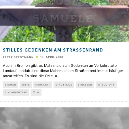
STILLES GEDENKEN AM STRASSENRAND
15. APRIL 2018
PETER STROTMANN
Auch in Bremen gibt es Mahnmale zum Gedenken an Verkehrstote
Landauf, landab sind diese Mahnmale am Straßenrand immer häufiger
anzutreffen. Es sind die Orte, a
...
BREMEN
MITTE
NEUSTADT
STADTTEILE
STRASSEN
TITELSTORY
0 KOMMENTARE
0