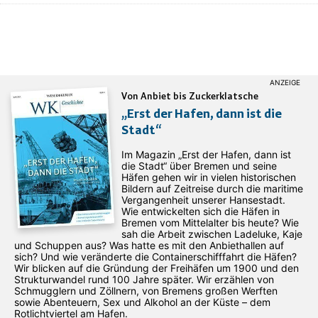
Von Anbiet bis Zuckerklatsche
„Erst der Hafen, dann ist die
Stadt“
Im Magazin „Erst der Hafen, dann ist
die Stadt“ über Bremen und seine
Häfen gehen wir in vielen historischen
Bildern auf Zeitreise durch die maritime
Vergangenheit unserer Hansestadt.
Wie entwickelten sich die Häfen in
Bremen vom Mittelalter bis heute? Wie
sah die Arbeit zwischen Ladeluke, Kaje
und Schuppen aus? Was hatte es mit den Anbiethallen auf
sich? Und wie veränderte die Containerschifffahrt die Häfen?
Wir blicken auf die Gründung der Freihäfen um 1900 und den
Strukturwandel rund 100 Jahre später. Wir erzählen von
Schmugglern und Zöllnern, von Bremens großen Werften
sowie Abenteuern, Sex und Alkohol an der Küste – dem
Rotlichtviertel am Hafen.