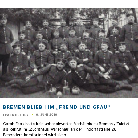
BREMEN BLIEB IHM „FREMD UND GRAU“
6. JUNI 2016
FRANK HETHEY
Gorch Fock hatte kein unbeschwertes Verhältnis zu Bremen / Zuletzt
als Rekrut im „Zuchthaus Warschau“ an der Findorffstraße 28
Besonders komfortabel wird sie n
...