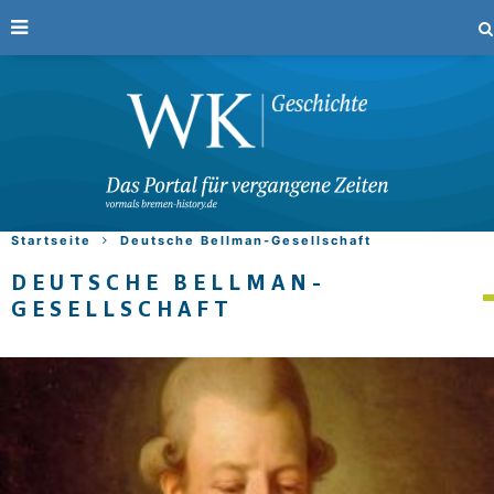
Startseite
Deutsche Bellman-Gesellschaft
DEUTSCHE BELLMAN-
GESELLSCHAFT